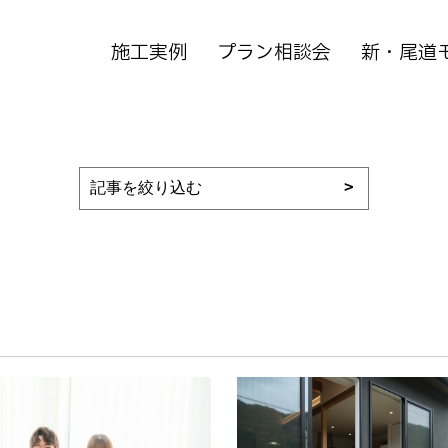
施工実例
プラン相談会
新・尾道