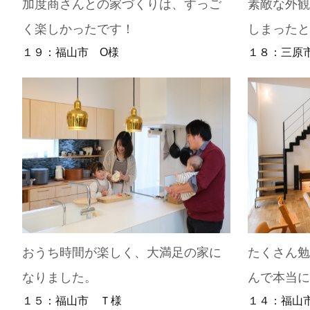
加度商さんとの家づくりは、すっご
素敵な外
く楽しかったです！
しまった
１９：福山市 O様
１８：三原
おうち時間が楽しく、大満足の家に
たくさん
なりました。
んで本当
１５：福山市 Ｔ様
１４：福山