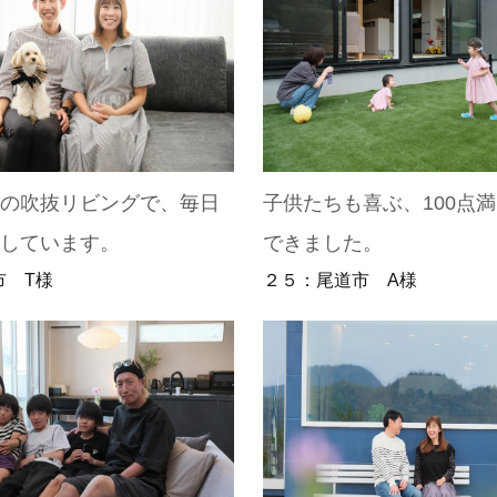
群の吹抜リビングで、毎日
子供たちも喜ぶ、100点
スしています。
できました。
市 T様
２５：尾道市 A様