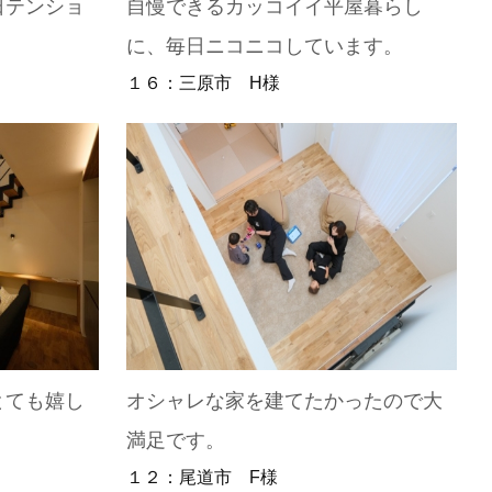
日テンショ
自慢できるカッコイイ平屋暮らし
に、毎日ニコニコしています。
１６：三原市 H様
とても嬉し
オシャレな家を建てたかったので大
満足です。
１２：尾道市 F様