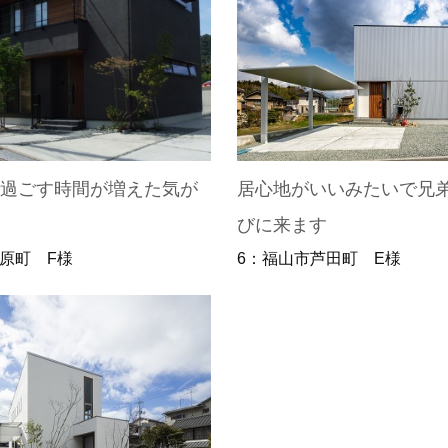
で過ごす時間が増えた気が
居心地がいいみたいで兄
びに来ます
原町 F様
6：福山市芦田町 E様