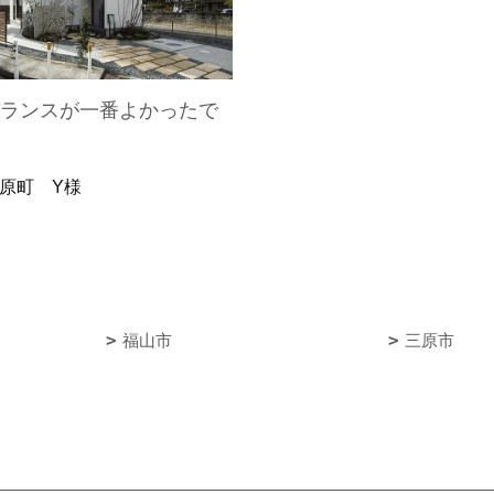
バランスが一番よかったで
原町 Y様
福山市
三原市