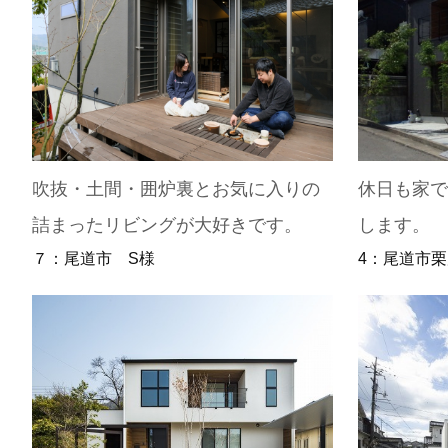
吹抜・土間・囲炉裏とお気に入りの
休日も家
詰まったリビングが大好きです。
します。
７：尾道市 S様
4：尾道市栗