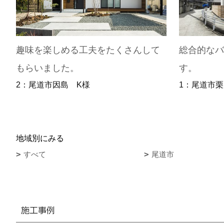
趣味を楽しめる工夫をたくさんして
総合的な
もらいました。
す。
2：尾道市因島 K様
1：尾道市栗
地域別にみる
すべて
尾道市
施工事例