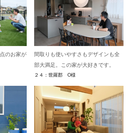
満点のお家が
間取りも使いやすさもデザインも全
部大満足。この家が大好きです。
２４：世羅郡 O様