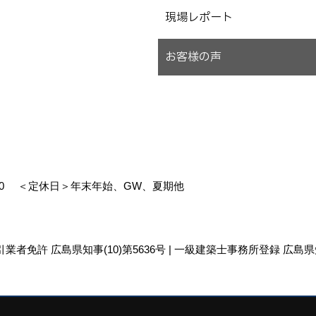
現場レポート
お客様の声
00
＜定休日＞年末年始、GW、夏期他
引業者免許 広島県知事(10)第5636号 | 一級建築士事務所登録 広島県知
リエイト