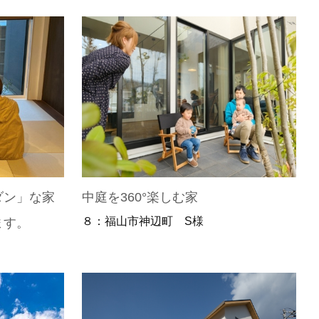
ダン」な家
中庭を360°楽しむ家
８：福山市神辺町 S様
ます。