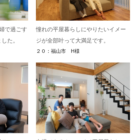
婦で過ごす
憧れの平屋暮らしにやりたいイメー
ました。
ジが全部叶って大満足です。
２０：福山市 H様