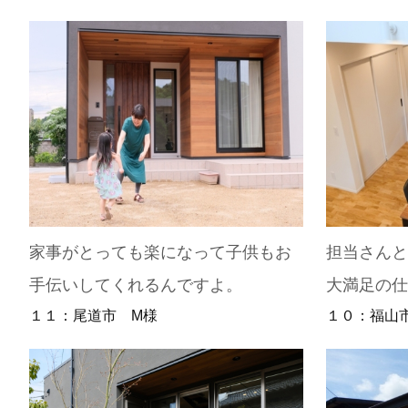
家事がとっても楽になって子供もお
担当さん
手伝いしてくれるんですよ。
大満足の
１１：尾道市 M様
１０：福山