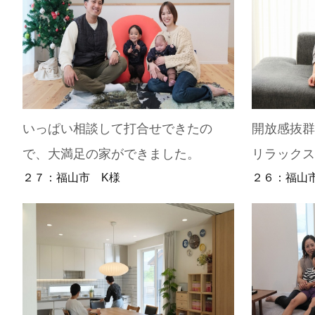
いっぱい相談して打合せできたの
開放感抜
で、大満足の家ができました。
リラック
２７：福山市 K様
２６：福山