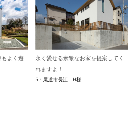
弟もよく遊
永く愛せる素敵なお家を提案してく
れますよ！
5：尾道市長江 H様