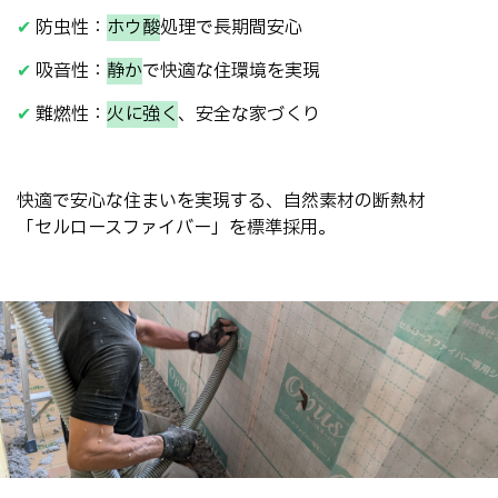
✔
防虫性：
ホウ酸
処理で長期間安心
✔
吸音性：
静か
で快適な住環境を実現
✔
難燃性：
火に強く
、安全な家づくり
快適で安心な住まいを実現する、自然素材の断熱材
「セルロースファイバー」を標準採用。