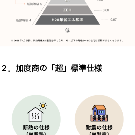
２．加度商の「超」標準仕様