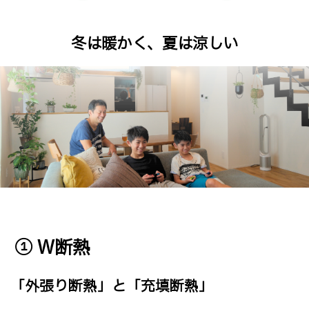
冬は暖かく、夏は涼しい
① W断熱
「外張り断熱」と「充填断熱」