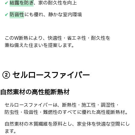
✔
結露を防ぎ
、家の耐久性を向上
✔
防音性
にも優れ、静かな室内環境
このW断熱により、快適性・省エネ性・耐久性を
兼ね備えた住まいを提案します。
② セルロースファイバー
自然素材の高性能断熱材
セルロースファイバーは、断熱性・施工性・調湿性・
防虫性・吸音性・難燃性のすべてに優れた高性能断熱材。
自然素材の木質繊維を原料とし、家全体を快適な空間にし
ます。