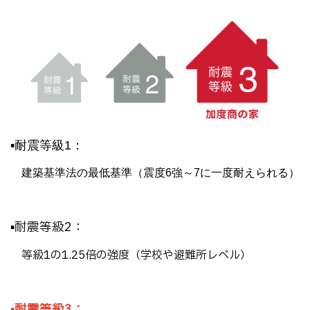
▪耐震等級1：
建築基準法の最低基準（震度6強～7に一度耐えられる）
▪耐震等級2：
等級1の1.25倍の強度（学校や避難所レベル）
▪
耐震等級3
：