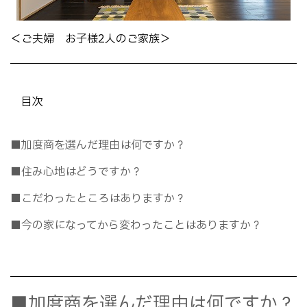
＜ご夫婦 お子様2人のご家族＞
目次
■加度商を選んだ理由は何ですか？
■住み心地はどうですか？
■こだわったところはありますか？
■今の家になってから変わったことはありますか？
■加度商を選んだ理由は何ですか？