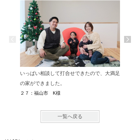
いっぱい相談して打合せできたので、大満足
開放感抜
の家ができました。
スしてい
２７：福山市 K様
２６：福
一覧へ戻る