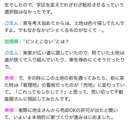
生でしたので、学区を変えてわざわざ転校させるっていう
選択肢はなかったです。
ご主人
：家を考え始めてからは、土地は色々探してたんで
すよ。でもなかなかピンとくるものがなくて…。
加度商
：”ピンとこない”とは？
ご主人
：実家が広い道に面していたので、見ていた土地は
道が狭くて入り組んでいたり、車を停めにくそうだったり
で。
奥様
：で、その時にこの土地の前を通ってみたら、前に来
た時は「管理地」の看板だったのが「売地」に変わってい
て。「これってもしかして？」と思って、思い切って不動
産屋さんに相談してみたんです。
奥様
：実際に地主さんから売却OKの許可が出たと聞い
て、いよいよ本格的に家づくりが進みはじめました。