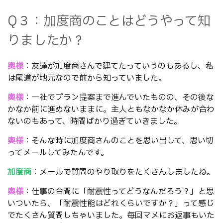
Q３：加度商のことはどうやって知
りましたか？
奥様
：友達が加度商さんで建てたっていうのもあるし、私
は尾道が地元なので前から知っていました。
奥様
：一社でプラン提案まで進んでいたものの、その後な
かなか前に進めないままに。主人ともなかなか休みが合わ
ないのもあって、時間ばかり過ぎていきました。
奥様
：そんな時に加度商さんのことを思い出して、思い切
ってメールしてみたんです。
加度商
：メールで質問のやり取りをたくさんしましたね。
奥様
：仕事の合間に「耐震性ってどうなんだろう？」と思
いついたら、「耐震性能はどれくらいですか？」って感じ
でたくさん質問しちゃいました。毎回マメにお返事もいた