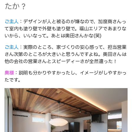
たか？
ご主人
：デザインが人と被るのが嫌なので、加度商さんっ
て室内も塗り壁で外壁も塗り壁で。福山エリアであまりな
いから、いいなって。あとは奥田さんかな(笑)
ご主人
：実際のところ、家づくりの安心感って、担当営業
さん次第のところが大きいと思うんですよね。奥田さんは
他の会社の営業さんとスピーディーさが全然違った！
奥様
：説明も分かりやすかったし、イメージがしやすかっ
たです。