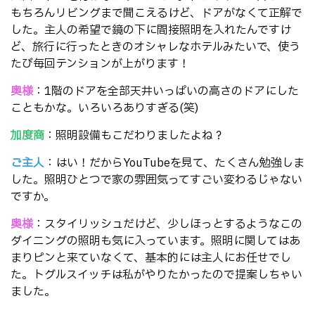
もちろんリビングまで聞こえるけど、ドアがなくて正解で
した。主人の希望で鏡の下に間接照明を入れたんですけ
ど、旅行に行ったときのオシャレなホテルみたいで、使う
たび毎回テンションが上がります！
奥様
：1階のドアを全部天井いっぱいの高さのドアにした
こともかな。いろいろありすぎる(笑)
加度商
：照明設備もこだわりましたよね？
ご主人
：はい！だからYouTubeを見て、たくさん勉強しま
した。照明ひとつで家の雰囲気ってすごい変わるじゃない
ですか。
奥様
：スタイリッシュだけど、少しほっとするようなこの
ダイニングの照明も気に入っています。照明に関してはあ
まりピンと来ていなくて、基本的には主人にお任せでし
た。トグルスイッチは私がやりたかったので提案しちゃい
ました。