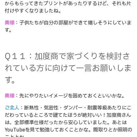
からもらってきたプリントがあったりするけど、それも片
付けやすくなりましたね。
奥様
：子供たちが自分の部屋ができて嬉しそうにしていま
す。
Q１１：加度商で家づくりを検討さ
れている方に向けて一言お願いしま
す。
奥様
：先にやりたいイメージを固めておくといいかな。
ご主人
：断熱性・気密性・ダンパー・耐震等級あたりにこ
だわっているところで建てたほうが絶対いい！加度商さん
は、全部標準仕様だったから安心していました。あとは
YouTubeを見て勉強しておくことかな。間取りとか照明の