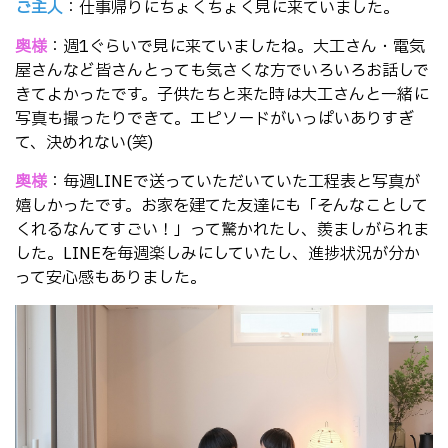
ご主人
：仕事帰りにちょくちょく見に来ていました。
奥様
：週1ぐらいで見に来ていましたね。大工さん・電気
屋さんなど皆さんとっても気さくな方でいろいろお話しで
きてよかったです。子供たちと来た時は大工さんと一緒に
写真も撮ったりできて。エピソードがいっぱいありすぎ
て、決めれない(笑)
奥様
：毎週LINEで送っていただいていた工程表と写真が
嬉しかったです。お家を建てた友達にも「そんなことして
くれるなんてすごい！」って驚かれたし、羨ましがられま
した。LINEを毎週楽しみにしていたし、進捗状況が分か
って安心感もありました。