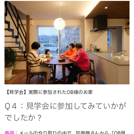
【見学会】実際に参加されたOB様のお家
Q４：見学会に参加してみていかが
でしたか？
奥様
：メールのやり取りの中で、加度商さんから「OB見