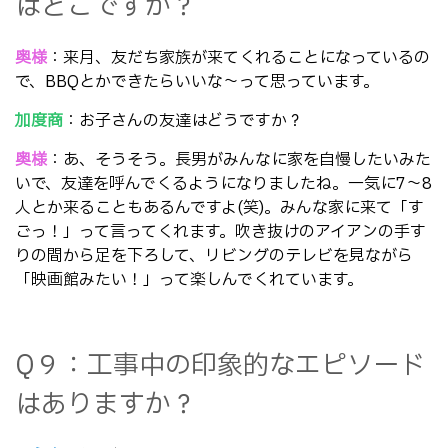
はどこですか？
奥様
：来月、友だち家族が来てくれることになっているの
で、BBQとかできたらいいな～って思っています。
加度商
：お子さんの友達はどうですか？
奥様
：あ、そうそう。長男がみんなに家を自慢したいみた
いで、友達を呼んでくるようになりましたね。一気に7～8
人とか来ることもあるんですよ(笑)。みんな家に来て「す
ごっ！」って言ってくれます。吹き抜けのアイアンの手す
りの間から足を下ろして、リビングのテレビを見ながら
「映画館みたい！」って楽しんでくれています。
Q９：工事中の印象的なエピソード
はありますか？