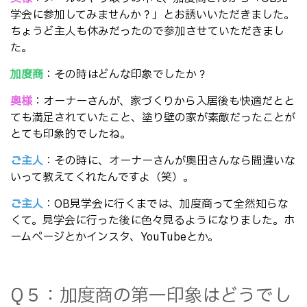
学会に参加してみませんか？」とお誘いいただきました。
ちょうど主人も休みだったので参加させていただきまし
た。
加度商
：その時はどんな印象でしたか？
奥様
：オーナーさんが、家づくりから入居後も快適だとと
ても満足されていたこと、塗り壁の家が素敵だったことが
とても印象的でしたね。
ご主人
：その時に、オーナーさんが奥田さんなら間違いな
いって教えてくれたんですよ（笑）。
ご主人
：OB見学会に行くまでは、加度商って全然知らな
くて。見学会に行った後に色々見るようになりました。ホ
ームページとかインスタ、YouTubeとか。
Q５：加度商の第一印象はどうでし