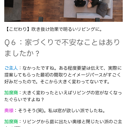
【こだわり】吹き抜け効果で明るいリビングに。
Q６：家づくりで不安なことはあり
ましたか？
ご主人
：なかったですね。ある程度要望は伝えて、実際に
提案してもらった最初の間取りとイメージパースがすごく
好みだったので。そこから大きく変わってないです。
加度商
：大きく変わったといえばリビングの窓がなくなっ
たぐらいですよね？
奥様
：そうそう(笑)。私は窓が欲しい派でしたね。
加度商
：リビングから庭に出たい奥様と閉じたい派のご主