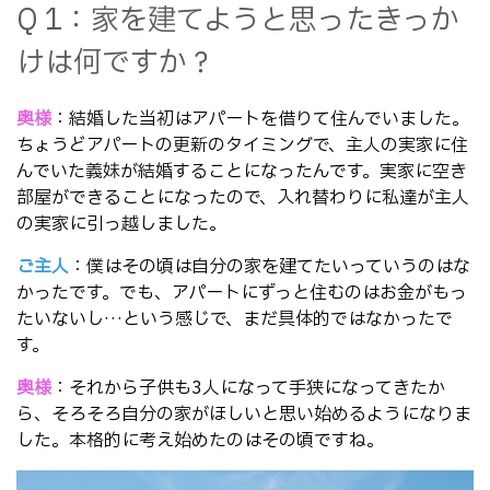
Q 1：家を建てようと思ったきっか
けは何ですか？
奥様
：
結婚した当初はアパートを借りて住んでいました。
ちょうどアパートの更新のタイミングで、主人の実家に住
んでいた義妹が結婚することになったんです。実家に空き
部屋ができることになったので、入れ替わりに私達が主人
の実家に引っ越しました。
ご主人
：僕はその頃は自分の家を建てたいっていうのはな
かったです。でも、アパートにずっと住むのはお金がもっ
たいないし…という感じで、まだ具体的ではなかったで
す。
奥様
：それから子供も3人になって手狭になってきたか
ら、そろそろ自分の家がほしいと思い始めるようになりま
した。本格的に考え始めたのはその頃ですね。