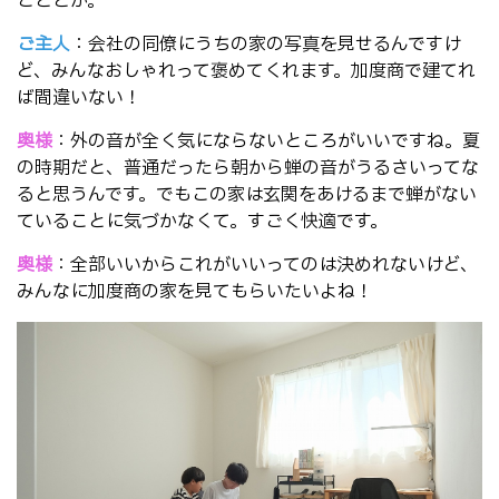
こととか。
ご主人
：会社の同僚にうちの家の写真を見せるんですけ
ど、みんなおしゃれって褒めてくれます。加度商で建てれ
ば間違いない！
奥様
：外の音が全く気にならないところがいいですね。夏
の時期だと、普通だったら朝から蝉の音がうるさいってな
ると思うんです。でもこの家は玄関をあけるまで蝉がない
ていることに気づかなくて。すごく快適です。
奥様
：全部いいからこれがいいってのは決めれないけど、
みんなに加度商の家を見てもらいたいよね！