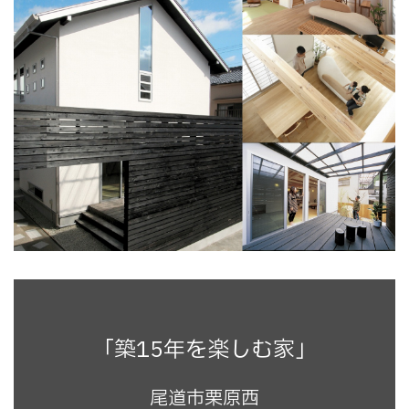
「築15年を楽しむ家」
尾道市栗原西