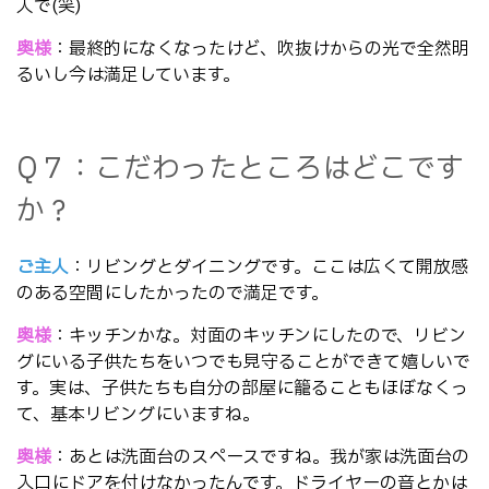
人で(笑)
奥様
：最終的になくなったけど、吹抜けからの光で全然明
るいし今は満足しています。
Q７：こだわったところはどこです
か？
ご主人
：リビングとダイニングです。ここは広くて開放感
のある空間にしたかったので満足です。
奥様
：キッチンかな。対面のキッチンにしたので、リビン
グにいる子供たちをいつでも見守ることができて嬉しいで
す。実は、子供たちも自分の部屋に籠ることもほぼなくっ
て、基本リビングにいますね。
奥様
：あとは洗面台のスペースですね。我が家は洗面台の
入口にドアを付けなかったんです。ドライヤーの音とかは