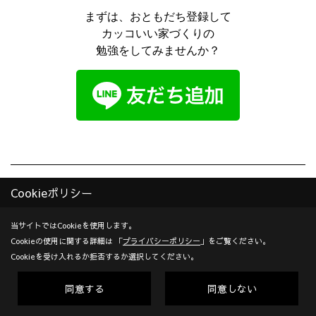
まずは、おともだち登録して
カッコいい家づくりの
勉強をしてみませんか？
Cookieポリシー
当サイトではCookieを使用します。
Cookieの使用に関する詳細は 「
プライバシーポリシー
」をご覧ください。
地域別にみる - すべて にある
Cookieを受け入れるか拒否するか選択してください。
その他のお客様の声
同意する
同意しない