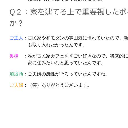
Q２：家を建てる上で重要視したポ
か？
ご主人
：古民家や和モダンの雰囲気に憧れていたので、
も取り入れたかったんです。
奥様
：私が古民家カフェをすごい好きなので、将来的に
家に住みたいなと思っていたんです。
加度商
：ご夫婦の感性がそろっていたんですね。
ご夫婦
：（笑）ありがとうございます。