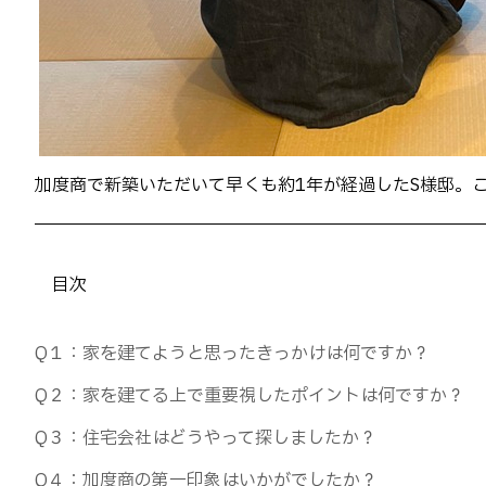
加度商で新築いただいて早くも約1年が経過したS様邸。
目次
Q１：家を建てようと思ったきっかけは何ですか？
Q２：家を建てる上で重要視したポイントは何ですか？
Q３：住宅会社はどうやって探しましたか？
Q４：加度商の第一印象はいかがでしたか？