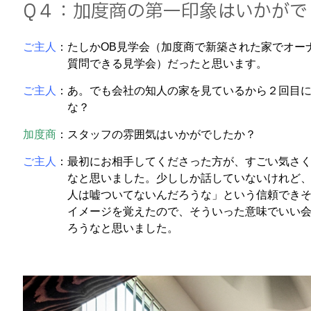
Q４：加度商の第一印象はいかがで
ご主人
：たしかOB見学会（加度商で新築された家でオー
質問できる見学会）だったと思います。
ご主人
：あ。でも会社の知人の家を見ているから２回目
な？
加度商
：スタッフの雰囲気はいかがでしたか？
ご主人
：最初にお相手してくださった方が、すごい気さ
なと思いました。少ししか話していないけれど、
人は嘘ついてないんだろうな」という信頼できそ
イメージを覚えたので、そういった意味でいい会
ろうなと思いました。