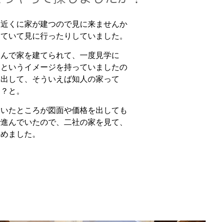
「近くに家が建つので見に来ませんか
て見に行ったりしていました。
さんで家を建てられて、一度見学に
うイメージを持っていましたの
て、そういえば知人の家って
？と。
ていたところが図面や価格を出しても
でいたので、二社の家を見て、
ました。