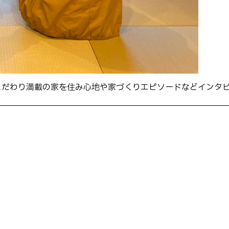
こだわり満載の家を住み心地や家づくりエピソードなどインタ