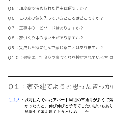
Q５：加度商で決められた理由は何ですか？
Q６：この家の気に入っているところはどこですか？
Q７：工事中のエピソードはありますか？
Q８：家づくり中の思い出がありますか？
Q９：完成した家に住んで感じることはありますか？
Q１０：最後に、加度商で家づくりを検討されている方に
Q１：家を建てようと思ったきっか
ご主人
：以前住んでいたアパート周辺の車通りが多くて
かったのと、伸び伸びと子育てしたい思いもあり
見据えて家を建てようと決めました。