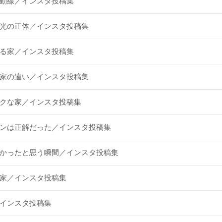
動線／インスタ投稿集
光の正体／インスタ投稿集
る家／インスタ投稿集
家の違い／インスタ投稿集
クな家／インスタ投稿集
ンは正解だった／インスタ投稿集
かったと思う瞬間／インスタ投稿集
家／インスタ投稿集
インスタ投稿集