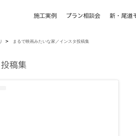
施工実例
プラン相談会
新・尾道
り
まるで映画みたいな家／インスタ投稿集
タ投稿集