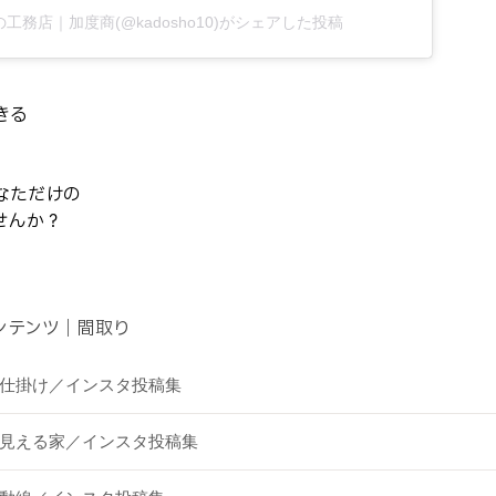
工務店｜加度商(@kadosho10)がシェアした投稿
きる
なただけの
せんか？
ンテンツ｜間取り
仕掛け／インスタ投稿集
見える家／インスタ投稿集