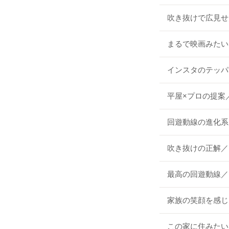
吹き抜けで広見せ
まるで映画みたい
インスタのテッパ
平屋×プロの提案
回遊動線の進化系
吹き抜けの正解／
最高の回遊動線／
家族の笑顔を感じ
この家に住みたい