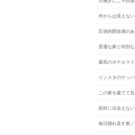
共働きにこそ回遊
外からは見えない
圧倒的開放感のあ
普通な家と特別な
最高のホテルライ
インスタのテッパ
この家を建てて良
絶対に出会えない
毎日惚れ直す家／