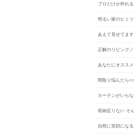
プロだけが作れる
明るい家のヒミツ
あえて見せてます
正解のリビング／
あなたにオススメ
間取り悩んだら○
カーテンがいらな
収納足りない そ
自然に笑顔になる