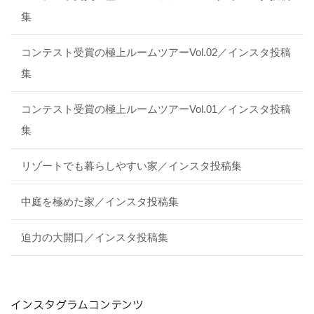
集
コンテスト受賞の極上ルームツアーVol.02／インスタ投稿
集
コンテスト受賞の極上ルームツアーVol.01／インスタ投稿
集
リゾートでも暮らしやすい家／インスタ投稿集
中庭を極めた家／インスタ投稿集
迫力の大開口／インスタ投稿集
インスタグラムコンテンツ