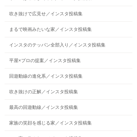
吹き抜けで広見せ／インスタ投稿集
まるで映画みたいな家／インスタ投稿集
インスタのテッパン全部入り／インスタ投稿集
平屋×プロの提案／インスタ投稿集
回遊動線の進化系／インスタ投稿集
吹き抜けの正解／インスタ投稿集
最高の回遊動線／インスタ投稿集
家族の笑顔を感じる家／インスタ投稿集