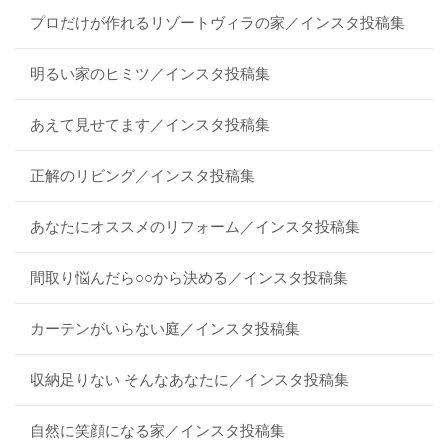
プロだけが作れるリゾートヴィラの家／インスタ投稿集
明るい家のヒミツ／インスタ投稿集
あえて見せてます／インスタ投稿集
正解のリビング／インスタ投稿集
あなたにオススメのリフォーム／インスタ投稿集
間取り悩んだら○○から決める／インスタ投稿集
カーテンがいらない庭／インスタ投稿集
収納足りない そんなあなたに／インスタ投稿集
自然に笑顔になる家／インスタ投稿集