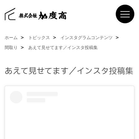
ホーム
トピックス
インスタグラムコンテンツ
間取り
あえて見せてます／インスタ投稿集
あえて見せてます／インスタ投稿集