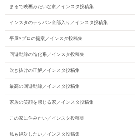
まるで映画みたいな家／インスタ投稿集
インスタのテッパン全部入り／インスタ投稿集
平屋×プロの提案／インスタ投稿集
回遊動線の進化系／インスタ投稿集
吹き抜けの正解／インスタ投稿集
最高の回遊動線／インスタ投稿集
家族の笑顔を感じる家／インスタ投稿集
この家に住みたい／インスタ投稿集
私も絶対したい／インスタ投稿集