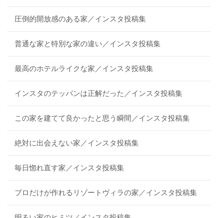
圧倒的開放感のある家／インスタ投稿集
普通な家と特別な家の違い／インスタ投稿集
最高のホテルライクな家／インスタ投稿集
インスタのテッパンは正解だった／インスタ投稿集
この家を建てて良かったと思う瞬間／インスタ投稿集
絶対に出会えない家／インスタ投稿集
毎日惚れ直す家／インスタ投稿集
プロだけが作れるリゾートヴィラの家／インスタ投稿集
明るい家のヒミツ／インスタ投稿集