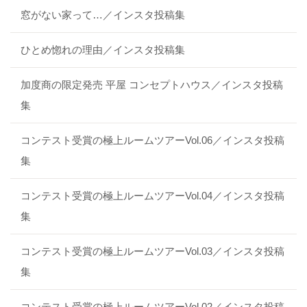
窓がない家って…／インスタ投稿集
ひとめ惚れの理由／インスタ投稿集
加度商の限定発売 平屋 コンセプトハウス／インスタ投稿
集
コンテスト受賞の極上ルームツアーVol.06／インスタ投稿
集
コンテスト受賞の極上ルームツアーVol.04／インスタ投稿
集
コンテスト受賞の極上ルームツアーVol.03／インスタ投稿
集
コンテスト受賞の極上ルームツアーVol.02／インスタ投稿