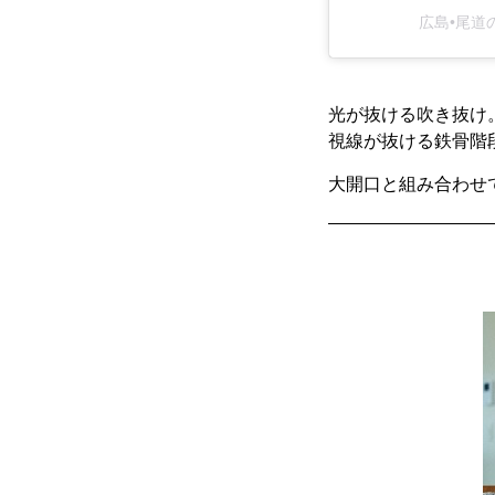
広島•尾道の
光が抜ける吹き抜け
視線が抜ける鉄骨階
大開口と組み合わせ