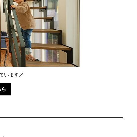
ています／
ちら