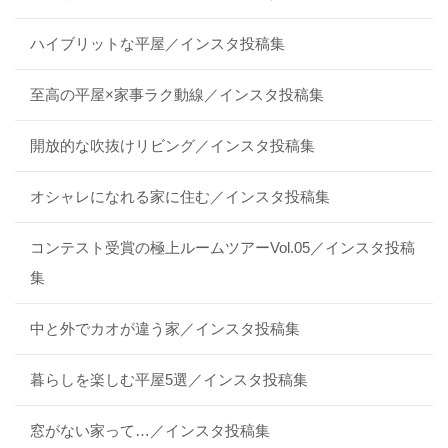
ハイブリットな平屋／インスタ投稿集
至高の平屋×家事ラク動線／インスタ投稿集
開放的な吹抜けリビング／インスタ投稿集
オシャレになれる家に住む／インスタ投稿集
コンテスト受賞の極上ルームツアーVol.05／インスタ投稿
集
中と外でカオが違う家／インスタ投稿集
暮らしを楽しむ平屋5選／インスタ投稿集
窓がない家って…／インスタ投稿集