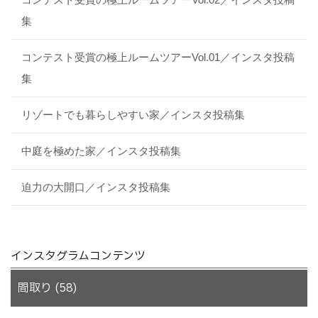
集
コンテスト受賞の極上ルームツアーVol.01／インスタ投稿
集
リゾートでも暮らしやすい家／インスタ投稿集
中庭を極めた家／インスタ投稿集
迫力の大開口／インスタ投稿集
インスタグラムコンテンツ
間取り (58)