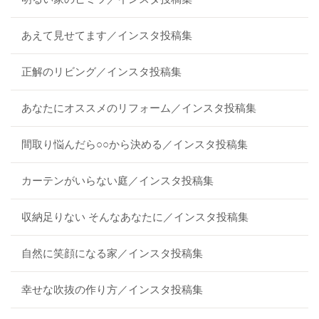
あえて見せてます／インスタ投稿集
正解のリビング／インスタ投稿集
あなたにオススメのリフォーム／インスタ投稿集
間取り悩んだら○○から決める／インスタ投稿集
カーテンがいらない庭／インスタ投稿集
収納足りない そんなあなたに／インスタ投稿集
自然に笑顔になる家／インスタ投稿集
幸せな吹抜の作り方／インスタ投稿集