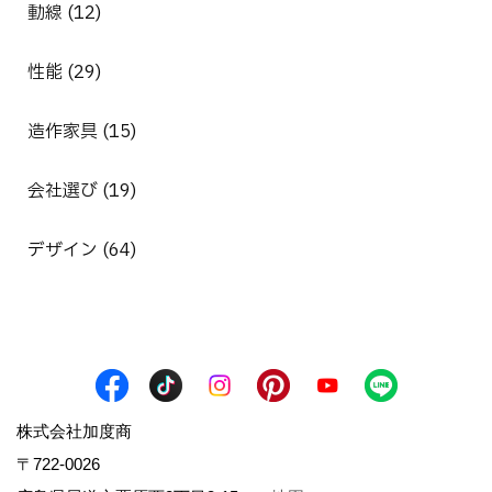
動線 (12)
性能 (29)
造作家具 (15)
会社選び (19)
デザイン (64)
株式会社加度商
〒722-0026