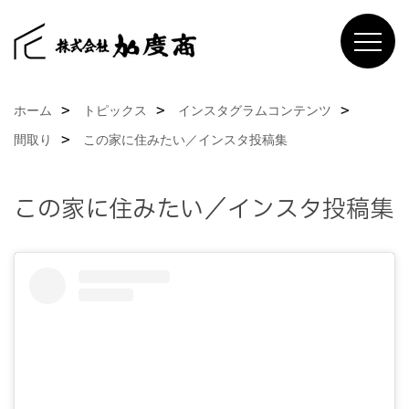
ホーム
トピックス
インスタグラムコンテンツ
間取り
この家に住みたい／インスタ投稿集
この家に住みたい／インスタ投稿集