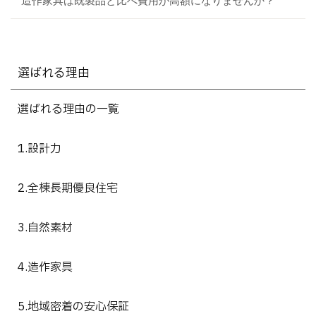
造作家具は既製品と比べ費用が高額になりませんか？
選ばれる理由
選ばれる理由の一覧
1.設計力
2.全棟長期優良住宅
3.自然素材
4.造作家具
5.地域密着の安心保証