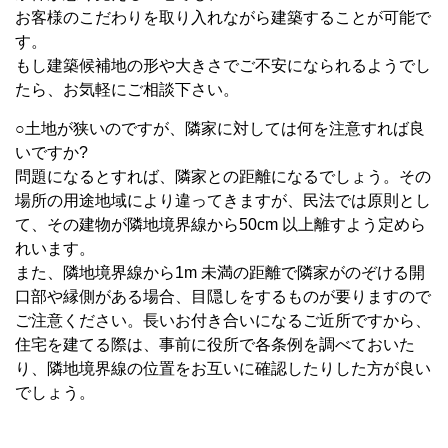
お客様のこだわりを取り入れながら建築することが可能で
す。
もし建築候補地の形や大きさでご不安になられるようでし
たら、お気軽にご相談下さい。
○土地が狭いのですが、隣家に対しては何を注意すれば良
いですか?
問題になるとすれば、隣家との距離になるでしょう。その
場所の用途地域により違ってきますが、民法では原則とし
て、その建物が隣地境界線から50cm 以上離すよう定めら
れいます。
また、隣地境界線から1m 未満の距離で隣家がのぞける開
口部や縁側がある場合、目隠しをするものが要りますので
ご注意ください。長いお付き合いになるご近所ですから、
住宅を建てる際は、事前に役所で各条例を調べておいた
り、隣地境界線の位置をお互いに確認したりした方が良い
でしょう。