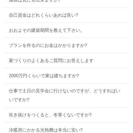
自己資金はどれくらいあれば良い?
おおよその建築期間を教えて下さい。
プランを作るのにお金はかかりますか?
家づくりのよくあるご質問にお答えします
2000万円くらいで家は建ちますか?
仕事で土日の見学会に行けないのですが、どうすればい
いですか?
吹き抜けをつくると、冬寒くないですか?
冷暖房にかかる光熱費は本当に安い?