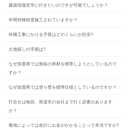
建築現場見学に行きたいのですが可能でしょうか？
年間何棟程度施工されていますか？
外構工事にかける予算はどのくらいが目安?
土地探しの手順は?
なぜ加度商では無垢の床材を標準しようとしているので
すか？
なぜ加度商では塗り壁を標準仕様としているのですか？
打合せは毎回、尾道市の会社まで行く必要があります
か？
敷地によっては余計にお金がかかることって本当ですか?