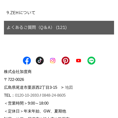
9.ZEHについて
よくあるご質問（Q＆A） (121)
株式会社加度商
〒722-0026
広島県尾道市栗原西2丁目3-15
地図
TEL：
0120-10-2693
/
0848-24-8605
＜営業時間＞9:00～18:00
＜定休日＞年末年始、GW、夏期他