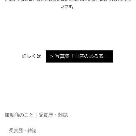
いです。
詳しくは
写真集「中庭のある家」
加度商のこと｜受賞歴・雑誌
受賞歴・雑誌