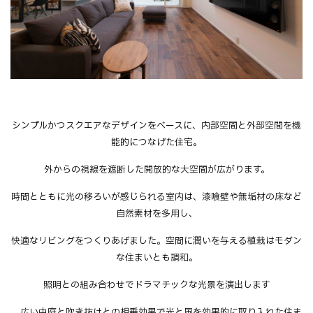
シンプルかつスクエアなデザインをベースに、内部空間と外部空間を機
能的につなげた住宅。
外からの視線を遮断した開放的な大空間が広がります。
時間とともに光の移ろいが感じられる室内は、漆喰壁や無垢材の床など
自然素材を多用し、
快適なリビングをつくりあげました。空間に潤いを与える植栽はモダン
な住まいとも調和。
照明との組み合わせでドラマチックな光景を演出します
。広い中庭と吹き抜けとの相乗効果で光と風を効果的に取り入れた住ま