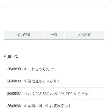
前の記事
一覧
次の記事
記事一覧
26/08/09
これをやりたい。
26/08/08
補助金あと４か月！
26/08/07
おくだの視点vol.6「“相当”という言葉」
26/08/06
本当に暑い中お疲れ様です。