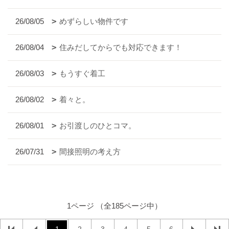
26/08/05
めずらしい物件です
26/08/04
住みだしてからでも対応できます！
26/08/03
もうすぐ着工
26/08/02
着々と。
26/08/01
お引渡しのひとコマ。
26/07/31
間接照明の考え方
1ページ （全185ページ中）
1
2
3
4
5
6