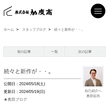
ホーム
スタッフブログ
続々と新作が・・。
前の記事
一覧
次の記事
続々と新作が・・。
公開日：2024/05/18(土)
自己紹介へ
更新日：2024/05/19(日)
奥田征尚
★奥田ブログ