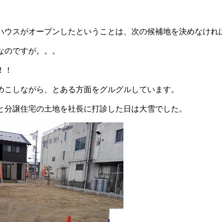
ハウスがオープンしたということは、次の候補地を決めなけれ
なのですが。。。
！！
めこしながら、とある方面をグルグルしています。
と分譲住宅の土地を社長に打診した日は大雪でした。