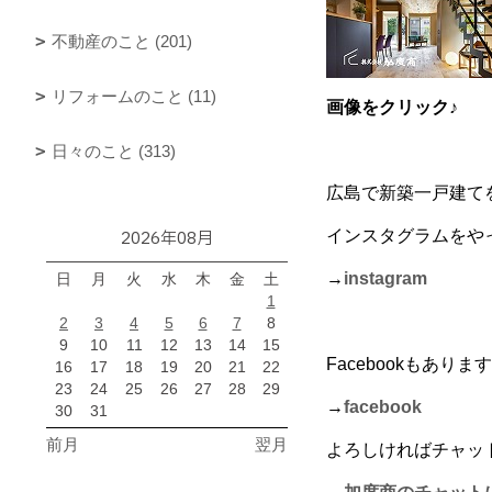
不動産のこと (201)
リフォームのこと (11)
画像をクリック♪
日々のこと (313)
広島で新築一戸建て
2026年08月
インスタグラムをや
→
instagram
日
月
火
水
木
金
土
1
2
3
4
5
6
7
8
9
10
11
12
13
14
15
Facebookもありま
16
17
18
19
20
21
22
23
24
25
26
27
28
29
→
facebook
30
31
前月
翌月
よろしければチャッ