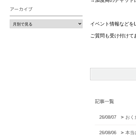
→
加度商のチャット
アーカイブ
イベント情報などをLIN
ご質問も受け付けて
記事一覧
26/08/07
おく
26/08/06
本当