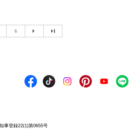
6
事登録22(1)第0655号