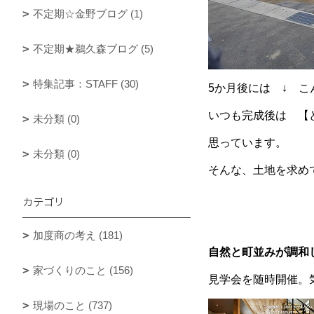
不定期☆金野ブログ (1)
不定期★鵜久森ブログ (5)
特集記事：STAFF (30)
5か月後には ↓ 
いつも完成後は 【
未分類 (0)
思っています。
未分類 (0)
そんな、土地を求め
カテゴリ
加度商の考え (181)
自然と町並みが調和
家づくりのこと (156)
見学会を随時開催。気
現場のこと (737)