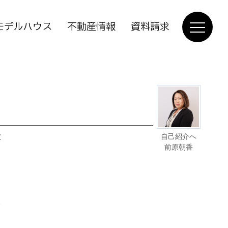
モデルハウス
不動産情報
資料請求
と
自己紹介へ
前原朝香
。