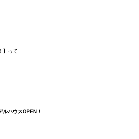
！】って
ルハウスOPEN！