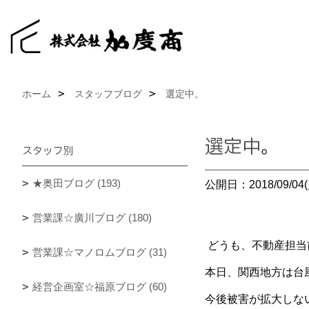
ホーム
スタッフブログ
選定中。
選定中。
スタッフ別
★奥田ブログ (193)
公開日：2018/09/04(
営業課☆廣川ブログ (180)
どうも、不動産担当
営業課☆マノロムブログ (31)
本日、関西地方は台
経営企画室☆福原ブログ (60)
今後被害が拡大しな