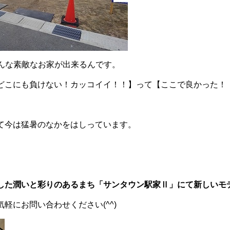
こんな素敵なお家が出来るんです。
どこにも負けない！カッコイイ！！】って【ここで良かった！
て今は猛暑のなかをはしっています。
した潤いと彩りのあるまち「サンタウン駅家Ⅱ」にて新しいモデ
軽にお問い合わせください(^^)