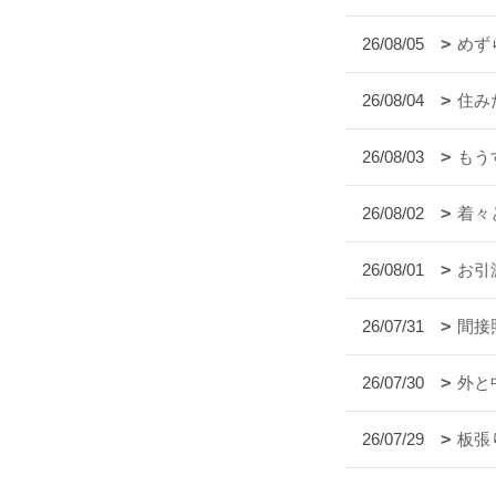
26/08/05
めず
26/08/04
住み
26/08/03
もう
26/08/02
着々
26/08/01
お引
26/07/31
間接
26/07/30
外と
26/07/29
板張