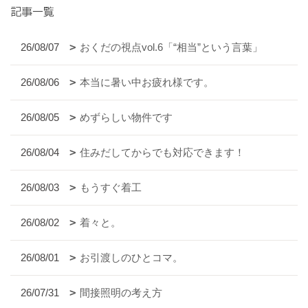
記事一覧
26/08/07
おくだの視点vol.6「“相当”という言葉」
26/08/06
本当に暑い中お疲れ様です。
26/08/05
めずらしい物件です
26/08/04
住みだしてからでも対応できます！
26/08/03
もうすぐ着工
26/08/02
着々と。
26/08/01
お引渡しのひとコマ。
26/07/31
間接照明の考え方