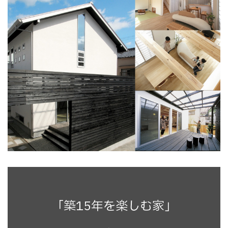
「築15年を楽しむ家」