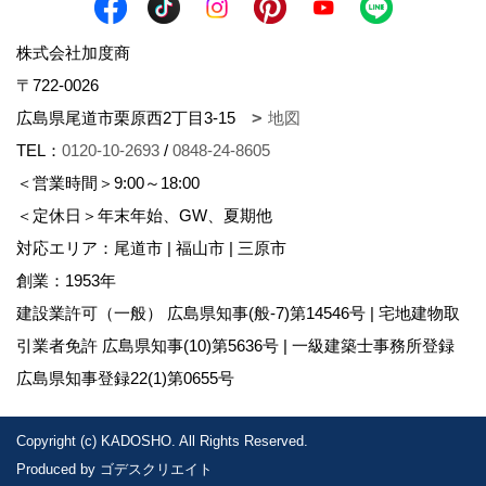
株式会社加度商
〒722-0026
広島県尾道市栗原西2丁目3-15
地図
TEL：
0120-10-2693
/
0848-24-8605
＜営業時間＞9:00～18:00
＜定休日＞年末年始、GW、夏期他
対応エリア：尾道市 | 福山市 | 三原市
創業：1953年
建設業許可（一般） 広島県知事(般-7)第14546号 | 宅地建物取
引業者免許 広島県知事(10)第5636号 | 一級建築士事務所登録
広島県知事登録22(1)第0655号
Copyright (c) KADOSHO. All Rights Reserved.
Produced by
ゴデスクリエイト