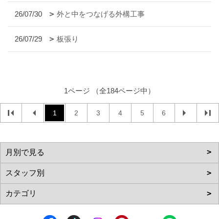
26/07/30
外と中をつなげる外構工事
26/07/29
板張り
1ページ （全184ページ中）
1
2
3
4
5
6