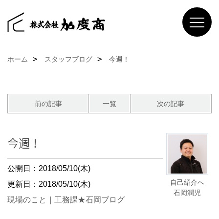
ホーム
スタッフブログ
今週！
前の記事
一覧
次の記事
今週！
公開日：2018/05/10(木)
自己紹介へ
更新日：2018/05/10(木)
石岡潤児
現場のこと
｜
工務課★石岡ブログ