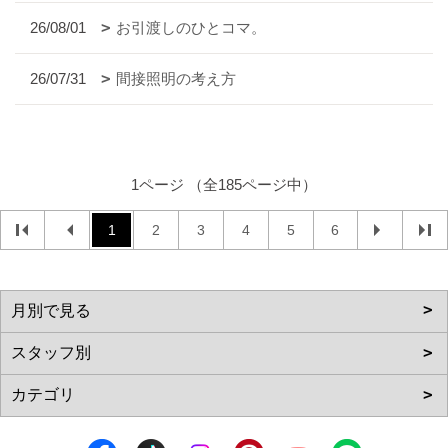
26/08/01
お引渡しのひとコマ。
26/07/31
間接照明の考え方
1ページ （全185ページ中）
1
2
3
4
5
6