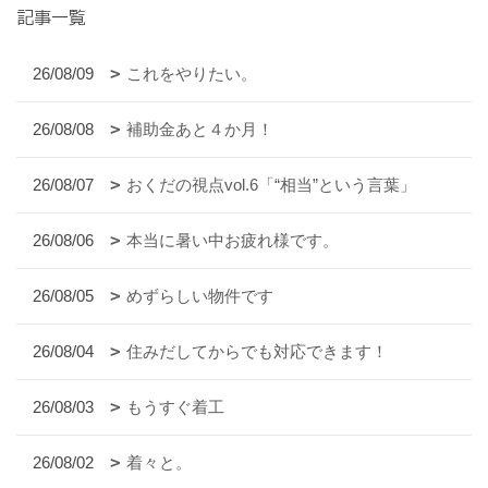
記事一覧
26/08/09
これをやりたい。
26/08/08
補助金あと４か月！
26/08/07
おくだの視点vol.6「“相当”という言葉」
26/08/06
本当に暑い中お疲れ様です。
26/08/05
めずらしい物件です
26/08/04
住みだしてからでも対応できます！
26/08/03
もうすぐ着工
26/08/02
着々と。