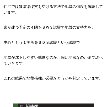
住宅ではほぼほぼ穴を空ける方法で地盤の強度を確認して
います。
家が建つ予定の４隅をＳＷＳ試験で地盤の支持力を。
中心ともう１箇所をＳＤＳ試験という試験で
地盤が沈下しやすい地層なのか、固い地層なのかまで調べ
ていきます。
これの結果で地盤補強が必要かどうかを判定しています。