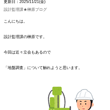
更新日：2025/11/21(金)
設計監理課★榊原ブログ
こんにちは。
設計監理課の榊原です。
今回は近々立会もあるので
「地盤調査」について触れようと思います。