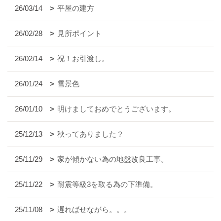
26/03/14
平屋の建方
26/02/28
見所ポイント
26/02/14
祝！お引渡し。
26/01/24
雪景色
26/01/10
明けましておめでとうございます。
25/12/13
秋ってありました？
25/11/29
家が傾かない為の地盤改良工事。
25/11/22
耐震等級3を取る為の下準備。
25/11/08
遅ればせながら。。。