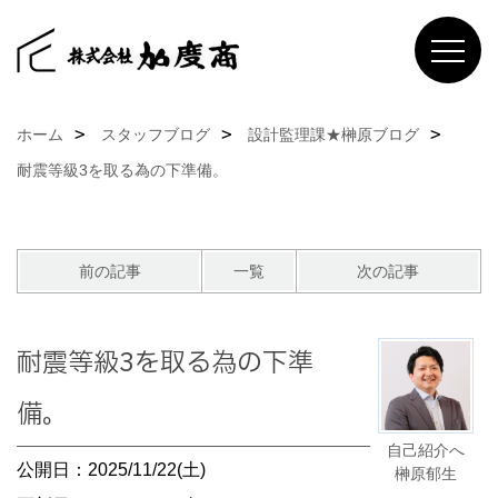
ホーム
スタッフブログ
設計監理課★榊原ブログ
耐震等級3を取る為の下準備。
前の記事
一覧
次の記事
耐震等級3を取る為の下準
備。
自己紹介へ
公開日：2025/11/22(土)
榊原郁生