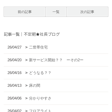
前の記事
一覧
次の記事
記事一覧｜不定期★社長ブログ
26/04/27
二世帯住宅
26/04/20
新サービス開始？？ ーその2ー
26/04/16
どうなる？？
26/04/13
床の間
26/04/06
分かりやすさ
26/04/02
フロアライト