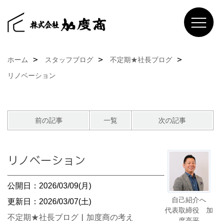
ホーム
スタッフブログ
不定期★社長ブログ
リノベーション
前の記事
一覧
次の記事
リノベーション
公開日：2026/03/09(月)
自己紹介へ
更新日：2026/03/07(土)
代表取締役 加
不定期★社長ブログ
｜
加度商の考え
度亮平