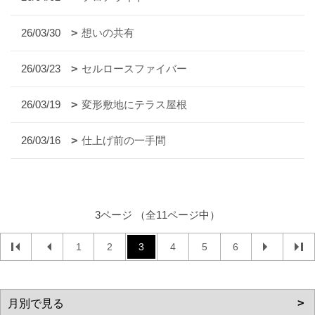
26/03/30
想いの共有
26/03/23
セルロースファイバー
26/03/19
変形敷地にテラス屋根
26/03/16
仕上げ前の一手間
3ページ （全11ページ中）
1
2
3
4
5
6