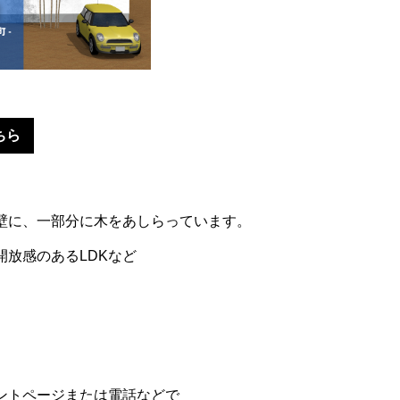
ちら
壁に、一部分に木をあしらっています。
開放感のあるLDKなど
ントページまたは電話などで