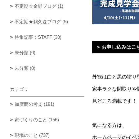
不定期☆金野ブログ (1)
不定期★鵜久森ブログ (5)
特集記事：STAFF (30)
お申し込みはこ
未分類 (0)
未分類 (0)
外観は白と黒の塗り
カテゴリ
家事ラクな間取りや
見どころ満載です！
加度商の考え (181)
家づくりのこと (156)
気になる方は、
現場のこと (737)
ホームページのイベ