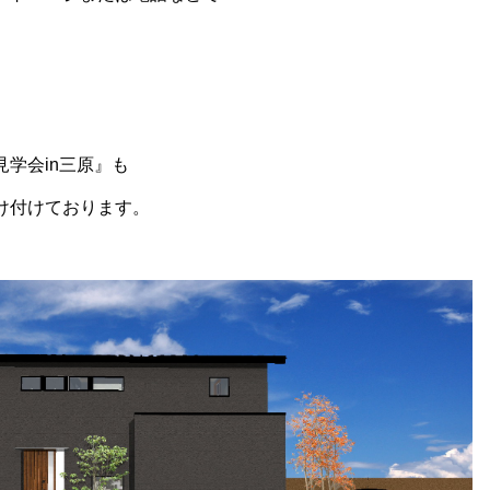
学会in三原』も
け付けております。