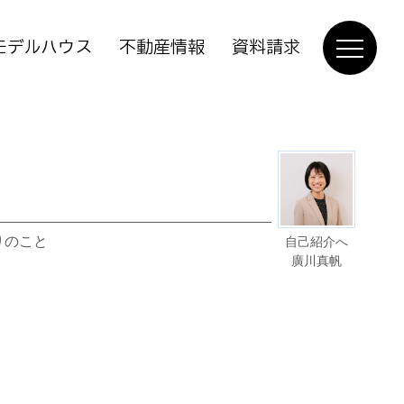
モデルハウス
不動産情報
資料請求
りのこと
自己紹介へ
廣川真帆