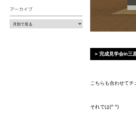
アーカイブ
完成見学会in三
こちらも合わせてチ
それでは(^ ^)