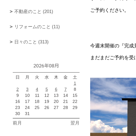
ご予約ください。
不動産のこと (201)
リフォームのこと (11)
日々のこと (313)
今週末開催の『完成見
まだまだご予約を受
2026年08月
日
月
火
水
木
金
土
1
2
3
4
5
6
7
8
9
10
11
12
13
14
15
16
17
18
19
20
21
22
23
24
25
26
27
28
29
30
31
前月
翌月