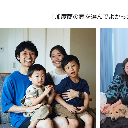
「加度商の家を選んでよかっ