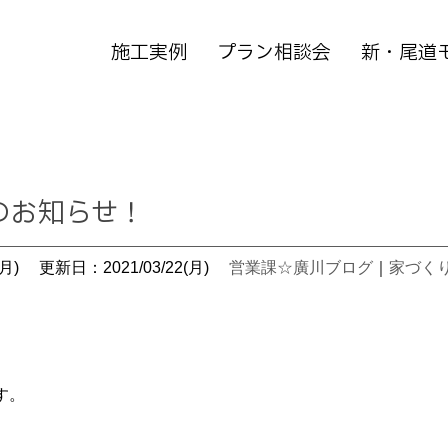
施工実例
プラン相談会
新・尾道
のお知らせ！
月)
更新日：2021/03/22(月)
営業課☆廣川ブログ
｜
家づく
す。