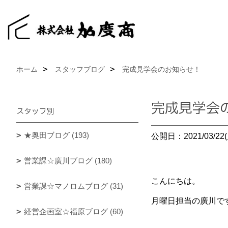
ホーム
スタッフブログ
完成見学会のお知らせ！
完成見学会
スタッフ別
★奥田ブログ (193)
公開日：2021/03/22(
営業課☆廣川ブログ (180)
こんにちは。
営業課☆マノロムブログ (31)
月曜日担当の廣川で
経営企画室☆福原ブログ (60)