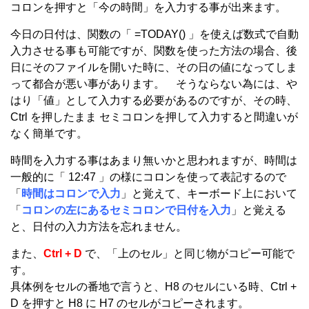
コロンを押すと「今の時間」を入力する事が出来ます。
今日の日付は、関数の「 =TODAY() 」を使えば数式で自動
入力させる事も可能ですが、関数を使った方法の場合、後
日にそのファイルを開いた時に、その日の値になってしま
って都合が悪い事があります。 そうならない為には、や
はり「値」として入力する必要があるのですが、その時、
Ctrl を押したまま セミコロンを押して入力すると間違いが
なく簡単です。
時間を入力する事はあまり無いかと思われますが、時間は
一般的に「 12:47 」の様にコロンを使って表記するので
「
時間はコロンで入力
」と覚えて、キーボード上において
「
コロンの左にあるセミコロンで日付を入力
」と覚える
と、日付の入力方法を忘れません。
また、
Ctrl + D
で、「上のセル」と同じ物がコピー可能で
す。
具体例をセルの番地で言うと、H8 のセルにいる時、Ctrl +
D を押すと H8 に H7 のセルがコピーされます。