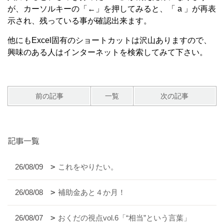
が、カーソルキーの「←」を押してみると、「 a 」が再表
示され、残っている事が確認出来ます。
他にもExcel固有のショートカットは沢山ありますので、
興味のある人はインターネットを検索してみて下さい。
前の記事
一覧
次の記事
記事一覧
26/08/09
これをやりたい。
26/08/08
補助金あと４か月！
26/08/07
おくだの視点vol.6「“相当”という言葉」