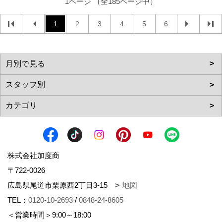
1ページ （全185ページ中）
1
2
3
4
5
6
株式会社加度商
〒722-0026
広島県尾道市栗原西2丁目3-15
地図
TEL：
0120-10-2693
/
0848-24-8605
＜営業時間＞9:00～18:00