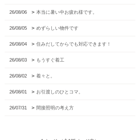
26/08/06
本当に暑い中お疲れ様です。
26/08/05
めずらしい物件です
26/08/04
住みだしてからでも対応できます！
26/08/03
もうすぐ着工
26/08/02
着々と。
26/08/01
お引渡しのひとコマ。
26/07/31
間接照明の考え方