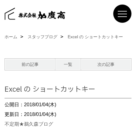
ホーム
スタッフブログ
Excel の ショートカットキー
前の記事
一覧
次の記事
Excel の ショートカットキー
公開日：2018/01/04(木)
更新日：2018/01/04(木)
不定期★鵜久森ブログ