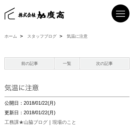
ホーム
スタッフブログ
気温に注意
前の記事
一覧
次の記事
気温に注意
公開日：2018/01/22(月)
更新日：2018/01/22(月)
工務課★山脇ブログ
｜
現場のこと