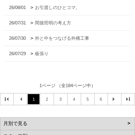
26/08/01
お引渡しのひとコマ。
26/07/31
間接照明の考え方
26/07/30
外と中をつなげる外構工事
26/07/29
板張り
1ページ （全184ページ中）
1
2
3
4
5
6