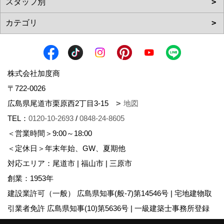
株式会社加度商
〒722-0026
広島県尾道市栗原西2丁目3-15
地図
TEL：
0120-10-2693
/
0848-24-8605
＜営業時間＞9:00～18:00
＜定休日＞年末年始、GW、夏期他
対応エリア：尾道市 | 福山市 | 三原市
創業：1953年
建設業許可（一般） 広島県知事(般-7)第14546号 | 宅地建物取
引業者免許 広島県知事(10)第5636号 | 一級建築士事務所登録
広島県知事登録22(1)第0655号