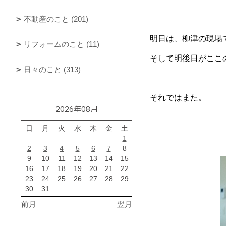
不動産のこと (201)
明日は、柳津の現場
リフォームのこと (11)
そして明後日がここの
日々のこと (313)
それではまた。
2026年08月
日
月
火
水
木
金
土
1
2
3
4
5
6
7
8
9
10
11
12
13
14
15
16
17
18
19
20
21
22
23
24
25
26
27
28
29
30
31
前月
翌月