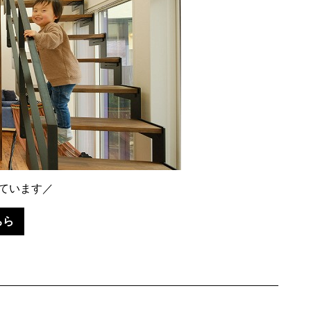
ています／
ちら