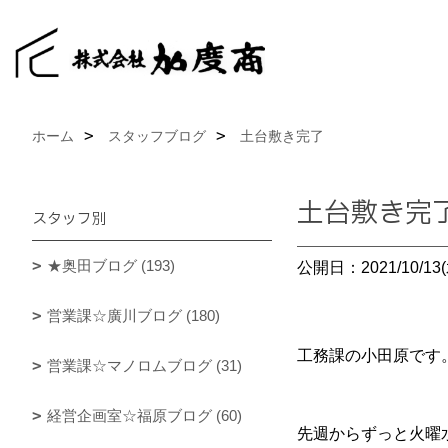
ホーム
スタッフブログ
土台敷き完了
土台敷き完
スタッフ別
★奥田ブログ (193)
公開日：2021/10/13(
営業課☆廣川ブログ (180)
工務課の小田原です
営業課☆マノロムブログ (31)
経営企画室☆福原ブログ (60)
先週からずっと火曜