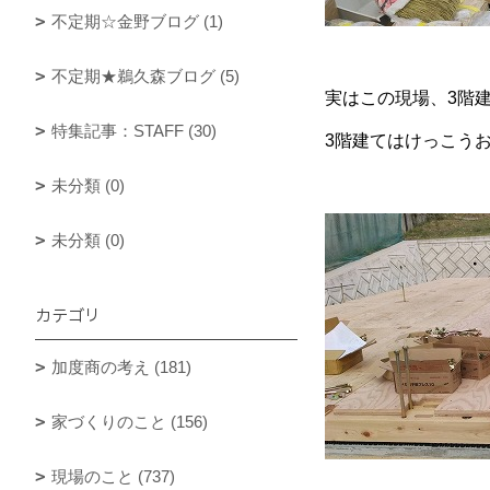
不定期☆金野ブログ (1)
不定期★鵜久森ブログ (5)
実はこの現場、3階
特集記事：STAFF (30)
3階建てはけっこう
未分類 (0)
未分類 (0)
カテゴリ
加度商の考え (181)
家づくりのこと (156)
現場のこと (737)