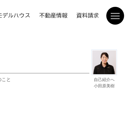
モデルハウス
不動産情報
資料請求
のこと
自己紹介へ
小田原美樹