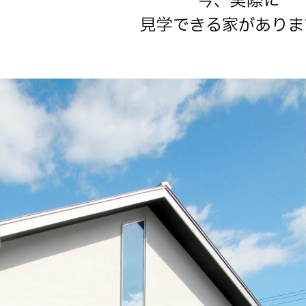
今、実際に
見学できる家がありま