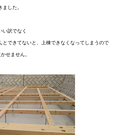
きました。
いい訳でなく
んとできてないと、上棟できなくなってしまうので
欠かせません。