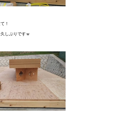
建て！
お久しぶりですｗ