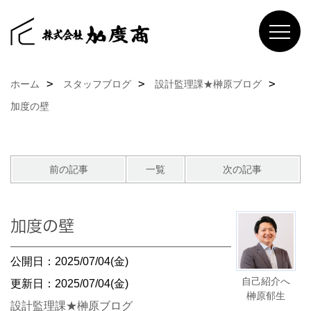
ホーム
スタッフブログ
設計監理課★榊原ブログ
加度の壁
前の記事
一覧
次の記事
加度の壁
公開日：2025/07/04(金)
自己紹介へ
更新日：2025/07/04(金)
榊原郁生
設計監理課★榊原ブログ