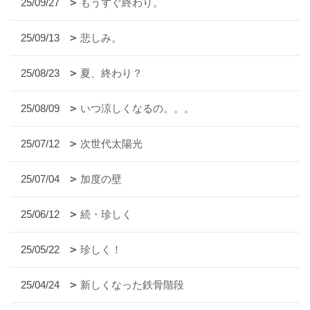
25/09/27
もうすぐ終わり。
25/09/13
悲しみ。
25/08/23
夏、終わり？
25/08/09
いつ涼しくなるの。。。
25/07/12
次世代太陽光
25/07/04
加度の壁
25/06/12
続・珍しく
25/05/22
珍しく！
25/04/24
新しくなった鉄骨階段