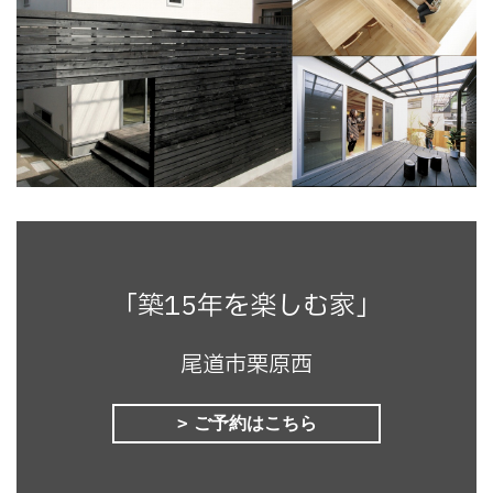
「築15年を楽しむ家」
尾道市栗原西
ご予約はこちら