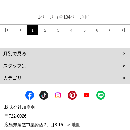
1ページ （全184ページ中）
1
2
3
4
5
6
株式会社加度商
〒722-0026
広島県尾道市栗原西2丁目3-15
地図