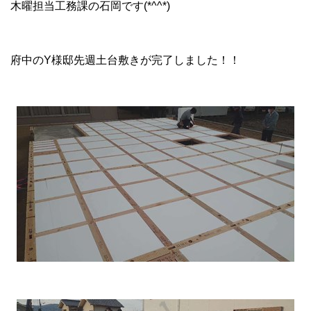
木曜担当工務課の石岡です(*^^*)
府中のY様邸先週土台敷きが完了しました！！