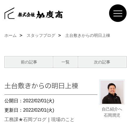
ホーム
スタッフブログ
土台敷きからの明日上棟
前の記事
一覧
次の記事
土台敷きからの明日上棟
公開日：2022/02/01(火)
自己紹介へ
更新日：2022/02/01(火)
石岡潤児
工務課★石岡ブログ
｜
現場のこと