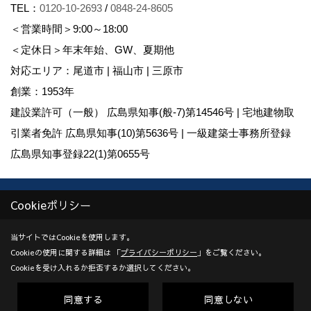
TEL：
0120-10-2693
/
0848-24-8605
＜営業時間＞9:00～18:00
＜定休日＞年末年始、GW、夏期他
対応エリア：尾道市 | 福山市 | 三原市
創業：1953年
建設業許可（一般） 広島県知事(般-7)第14546号 | 宅地建物取
引業者免許 広島県知事(10)第5636号 | 一級建築士事務所登録
広島県知事登録22(1)第0655号
Copyright (c) KADOSHO. All Rights Reserved.
Cookieポリシー
Produced by
ゴデスクリエイト
当サイトではCookieを使用します。
Cookieの使用に関する詳細は 「
プライバシーポリシー
」をご覧ください。
Cookieを受け入れるか拒否するか選択してください。
同意する
同意しない