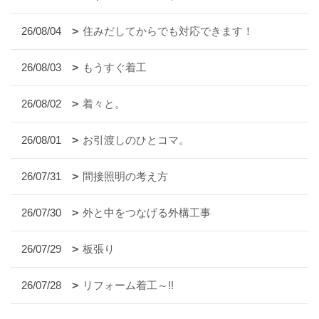
26/08/04
住みだしてからでも対応できます！
26/08/03
もうすぐ着工
26/08/02
着々と。
26/08/01
お引渡しのひとコマ。
26/07/31
間接照明の考え方
26/07/30
外と中をつなげる外構工事
26/07/29
板張り
26/07/28
リフォーム着工～!!