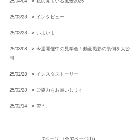
25/04/04
私の見ている風景2025
25/03/28
インタビュー
25/03/28
いよいよ
25/03/08
今週開催中の見学会！動画撮影の裏側を大公
開
25/02/28
インスタストーリー
25/02/28
ご協力をお願いします
25/02/14
雪＊。
7ページ （全32ページ中）