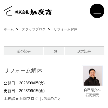
ホーム
スタッフブログ
リフォーム解体
前の記事
一覧
次の記事
リフォーム解体
公開日：2023/09/05(火)
自己紹介へ
更新日：2023/09/15(金)
石岡潤児
工務課★石岡ブログ
｜
現場のこと