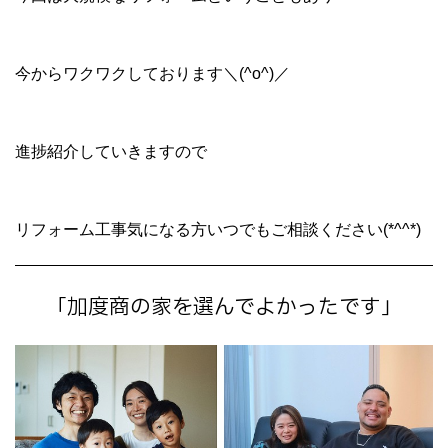
今からワクワクしております＼(^o^)／
進捗紹介していきますので
リフォーム工事気になる方いつでもご相談ください(*^^*)
「加度商の家を選んでよかったです」