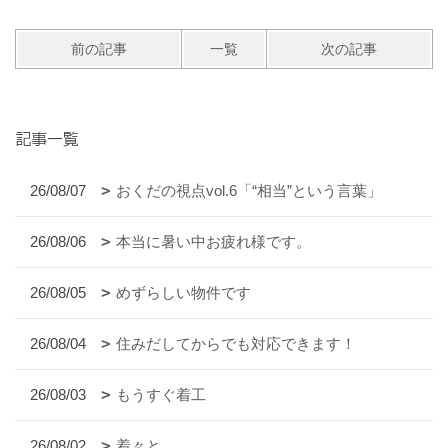
前の記事
一覧
次の記事
記事一覧
26/08/07
おくだの視点vol.6「“相当”という言葉」
26/08/06
本当に暑い中お疲れ様です。
26/08/05
めずらしい物件です
26/08/04
住みだしてからでも対応できます！
26/08/03
もうすぐ着工
26/08/02
着々と。