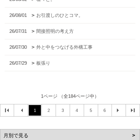
26/08/01
お引渡しのひとコマ。
26/07/31
間接照明の考え方
26/07/30
外と中をつなげる外構工事
26/07/29
板張り
1ページ （全184ページ中）
1
2
3
4
5
6