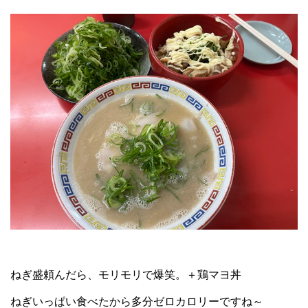
ねぎ盛頼んだら、モリモリで爆笑。＋鶏マヨ丼
ねぎいっぱい食べたから多分ゼロカロリーですね～