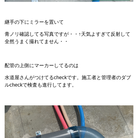
継手の下にミラーを置いて
青ノリ確認してる写真ですが・・↑天気よすぎて反射して
全然うまく撮れてません・・
配管の上側にマーカーしてるのは
水道屋さんがつけてるcheckです。施工者と管理者のダブ
ルcheckで検査も進行してます。