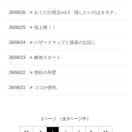
26/06/26
おくだの視点vol.3「残したいのはキモチ」
26/06/25
祝上棟！！
26/06/24
ハザードマップと接道のお話し
26/06/23
解体スタート
26/06/22
焼杉の外壁
26/06/21
ココが便利。
1ページ （全3ページ中）