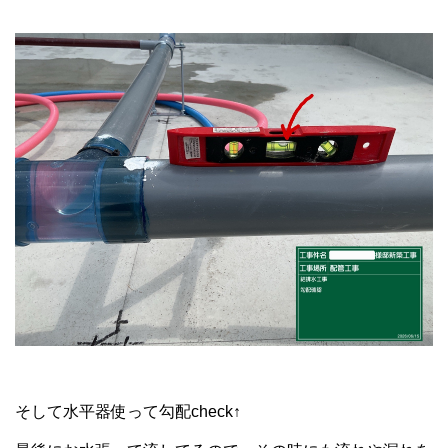
そして水平器使って勾配check↑