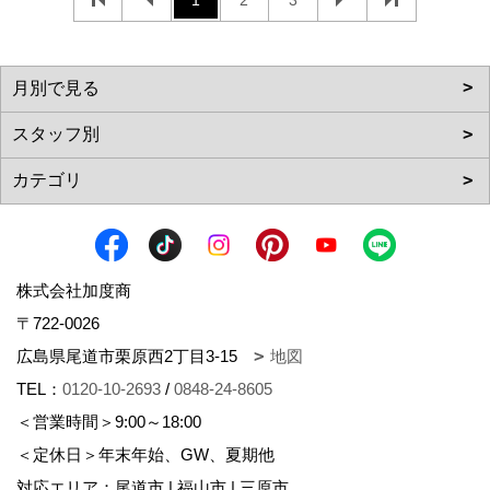
1
2
3
株式会社加度商
〒722-0026
広島県尾道市栗原西2丁目3-15
地図
TEL：
0120-10-2693
/
0848-24-8605
＜営業時間＞9:00～18:00
＜定休日＞年末年始、GW、夏期他
対応エリア：尾道市 | 福山市 | 三原市