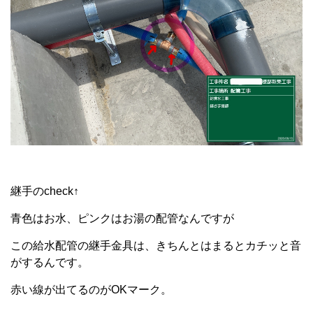
継手のcheck↑
青色はお水、ピンクはお湯の配管なんですが
この給水配管の継手金具は、きちんとはまるとカチッと音
がするんです。
赤い線が出てるのがOKマーク。