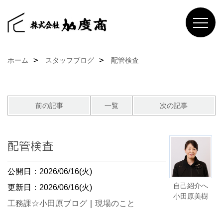
ホーム
スタッフブログ
配管検査
前の記事
一覧
次の記事
配管検査
公開日：2026/06/16(火)
自己紹介へ
更新日：2026/06/16(火)
小田原美樹
工務課☆小田原ブログ
｜
現場のこと