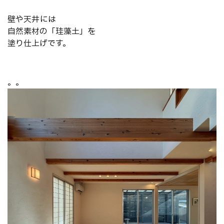
壁や天井には
自然素材の「珪藻土」を
塗り仕上げです。
。。