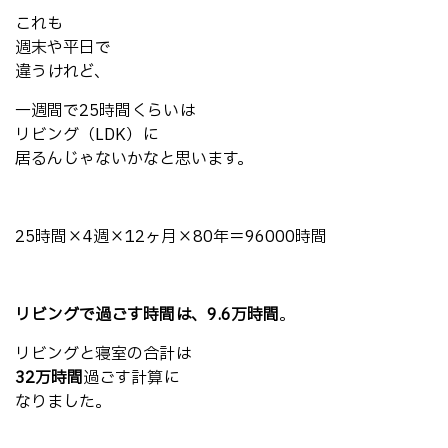
これも
週末や平日で
違うけれど、
一週間で25時間くらいは
リビング（LDK）に
居るんじゃないかなと思います。
25時間×4週×12ヶ月×80年＝96000時間
リビングで過ごす時間は、9.6万時間
。
リビングと寝室の合計は
32万時間
過ごす計算に
なりました。