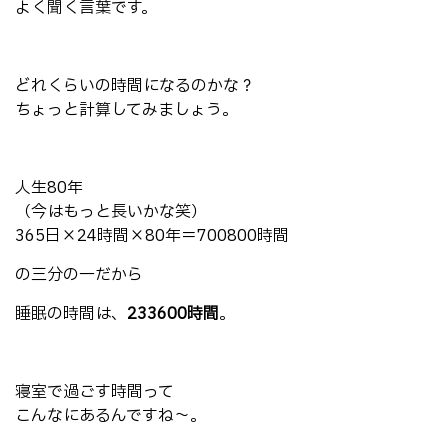
よく聞く言葉です。
どれくらいの時間になるのかな？
ちょっと計算してみましょう。
人生80年
（今はもっと長いかな笑）
365日×24時間×80年＝700800時間
の三分の一だから
睡眠の時間は、
233600時間
。
寝室で過ごす時間って
こんなにあるんですね〜。