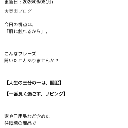
更新日：2026/06/08(月)
★奥田ブログ
今日の視点は、
「肌に触れるから」。
こんなフレーズ
聞いたことありませんか？
【人生の三分の一は、睡眠】
【一番長く過ごす、リビング】
家や日用品など含めた
住環境の商品で