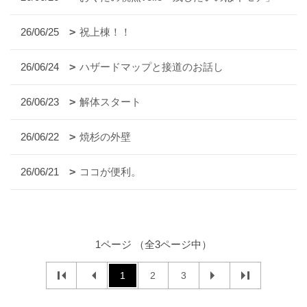
26/06/25
祝上棟！！
26/06/24
ハザードマップと接道のお話し
26/06/23
解体スタート
26/06/22
焼杉の外壁
26/06/21
ココが便利。
1ページ （全3ページ中）
1
2
3