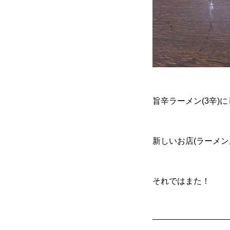
旨辛ラーメン(3辛)
新しいお店(ラーメ
それではまた！