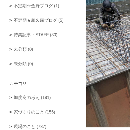
不定期☆金野ブログ (1)
不定期★鵜久森ブログ (5)
特集記事：STAFF (30)
未分類 (0)
未分類 (0)
カテゴリ
加度商の考え (181)
家づくりのこと (156)
現場のこと (737)