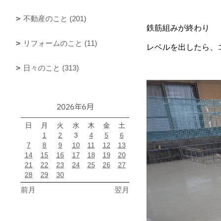
不動産のこと (201)
鉄筋組みが終わり
リフォームのこと (11)
レベルを出したら、
日々のこと (313)
2026年6月
日
月
火
水
木
金
土
1
2
3
4
5
6
7
8
9
10
11
12
13
14
15
16
17
18
19
20
21
22
23
24
25
26
27
28
29
30
前月
翌月