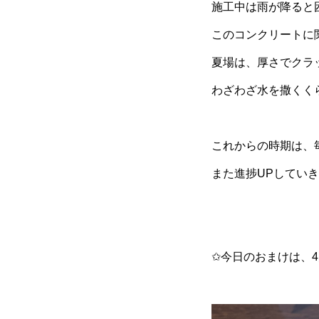
施工中は雨が降ると
このコンクリートに
夏場は、厚さでクラ
わざわざ水を撒くく
これからの時期は、毎
また進捗UPしていき
✩今日のおまけは、4