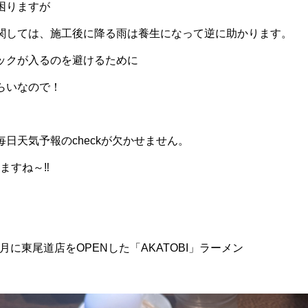
困りますが
関しては、施工後に降る雨は養生になって逆に助かります。
ックが入るのを避けるために
らいなので！
日天気予報のcheckが欠かせません。
ますね～‼
月に東尾道店をOPENした「AKATOBI」ラーメン