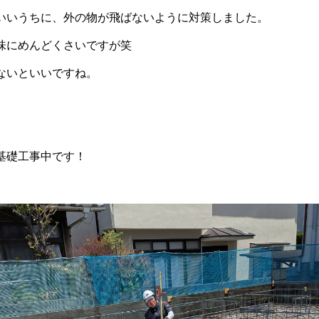
いいうちに、外の物が飛ばないように対策しました。
味にめんどくさいですが笑
ないといいですね。
基礎工事中です！