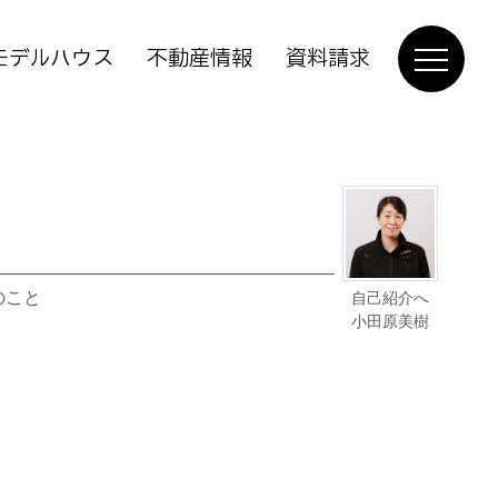
モデルハウス
不動産情報
資料請求
のこと
自己紹介へ
小田原美樹