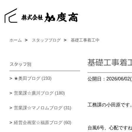
ホーム
スタッフブログ
基礎工事着工中
基礎工事着
スタッフ別
★奥田ブログ (193)
公開日：2026/06/02(
営業課☆廣川ブログ (180)
工務課の小田原です
営業課☆マノロムブログ (31)
経営企画室☆福原ブログ (60)
台風6号、心配です