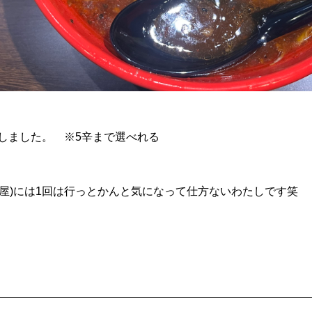
にしました。 ※5辛まで選べれる
ン屋)には1回は行っとかんと気になって仕方ないわたしです笑