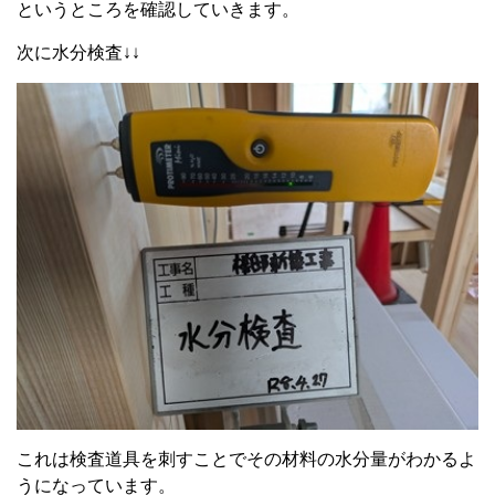
というところを確認していきます。
次に水分検査↓↓
これは検査道具を刺すことでその材料の水分量がわかるよ
うになっています。