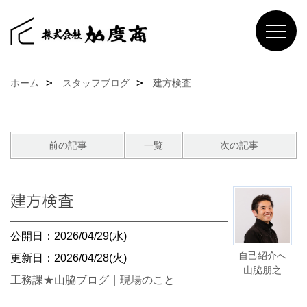
ホーム
スタッフブログ
建方検査
前の記事
一覧
次の記事
建方検査
公開日：2026/04/29(水)
自己紹介へ
更新日：2026/04/28(火)
山脇朋之
工務課★山脇ブログ
｜
現場のこと