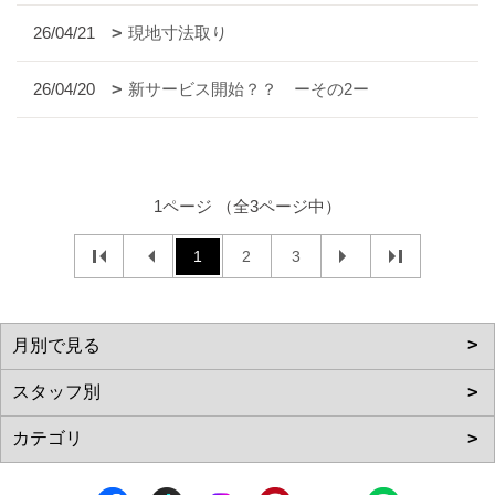
26/04/21
現地寸法取り
26/04/20
新サービス開始？？ ーその2ー
1ページ （全3ページ中）
1
2
3