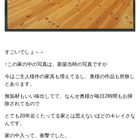
すごいでしょ～～
↑この家の中の写真は、新築当時の写真ですが
今はご主人様作の家具も増えてるし、奥様の作品も所狭し
とあります。
無垢材もいい味出してて、なんせ奥様が毎日2時間もお掃
除されてるので
とても20年近くたってる家とは思えないほどのキレイさな
んです。
家の中入って、衝撃でした。