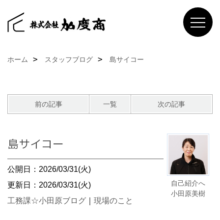
ホーム
スタッフブログ
島サイコー
前の記事
一覧
次の記事
島サイコー
公開日：2026/03/31(火)
自己紹介へ
更新日：2026/03/31(火)
小田原美樹
工務課☆小田原ブログ
｜
現場のこと