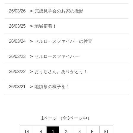
26/03/26
完成見学会のお家の撮影
26/03/25
地域密着！
26/03/24
セルロースファイバーの検査
26/03/23
セルロースファイバー
26/03/22
おうちさん。ありがとう！
26/03/21
地鎮祭の様子を！
1ページ （全3ページ中）
1
2
3