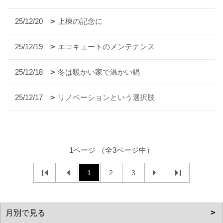
25/12/20
上棟の記念に
25/12/19
エコキュートのメンテナンス
25/12/18
冬は暖かい家で温かい鍋
25/12/17
リノベーションという選択肢
1ページ （全3ページ中）
1
2
3