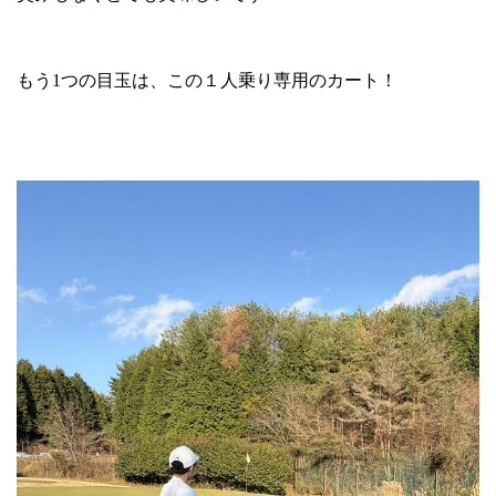
もう
1
つの目玉は、この１人乗り専用のカート！