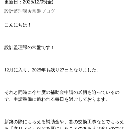
更新日：2025/12/05(金)
設計監理課★常盤ブログ
こんにちは！
設計監理課の常盤です！
12
月に入り、
2025
年も残り
27
日となりました。
それと同時に今年度の補助金申請の〆切も迫っているの
で、申請準備に追われる毎日を過ごしております。
新築の際にもらえる補助金や、窓の交換工事などでもらえ
る「窓リノベ」などを耳にしたことのある人は多いのでは