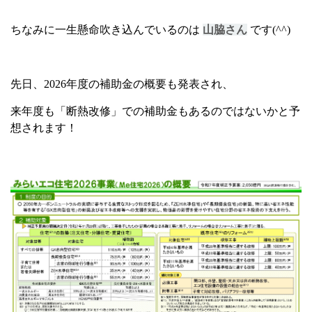
ちなみに一生懸命吹き込んでいるのは
山脇さん
です
(^^)
先日、
2026
年度の補助金の概要も発表され、
来年度も「断熱改修」での補助金もあるのではないかと予
想されます！