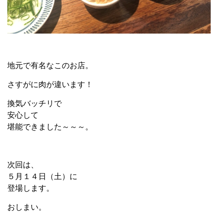
地元で有名なこのお店。
さすがに肉が違います！
換気バッチリで
安心して
堪能できました～～～。
次回は、
５月１４日（土）に
登場します。
おしまい。