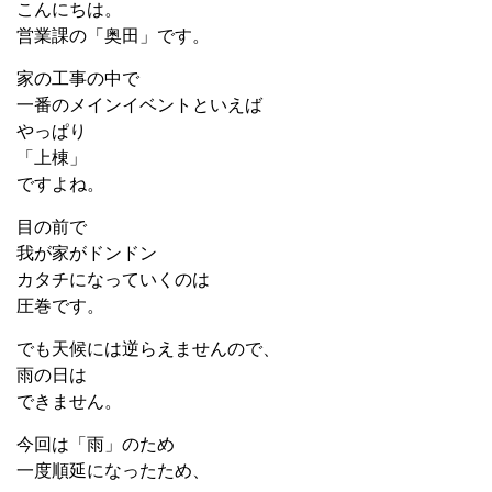
こんにちは。
営業課の「奥田」です。
家の工事の中で
一番のメインイベントといえば
やっぱり
「上棟」
ですよね。
目の前で
我が家がドンドン
カタチになっていくのは
圧巻です。
でも天候には逆らえませんので、
雨の日は
できません。
今回は「雨」のため
一度順延になったため、