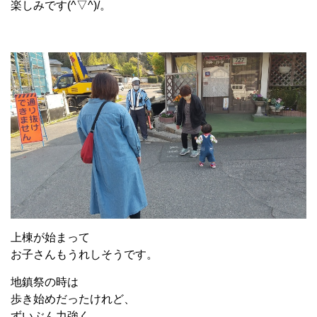
楽しみです(^▽^)/。
上棟が始まって
お子さんもうれしそうです。
地鎮祭の時は
歩き始めだったけれど、
ずいぶん力強く