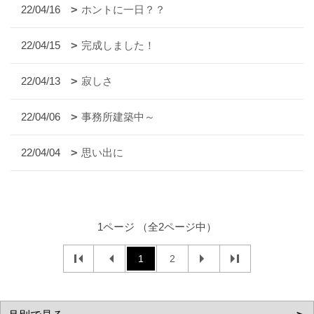
22/04/16
ホントに一日？？
22/04/15
完成しました！
22/04/13
寂しさ
22/04/06
事務所建築中～
22/04/04
思い出に
1ページ （全2ページ中）
1
2