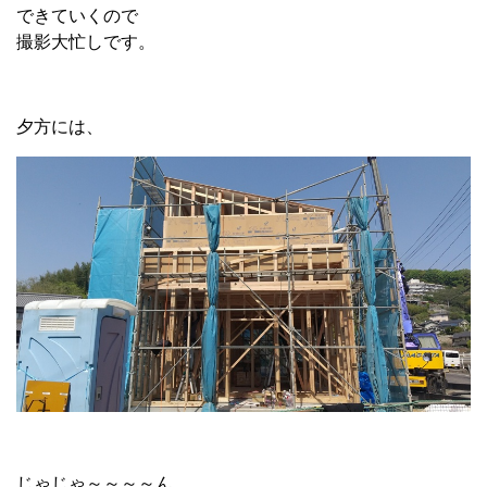
できていくので
撮影大忙しです。
夕方には、
じゃじゃ～～～～ん。