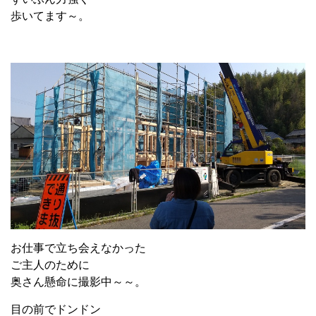
歩いてます～。
お仕事で立ち会えなかった
ご主人のために
奥さん懸命に撮影中～～。
目の前でドンドン