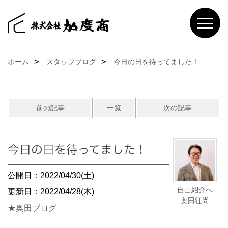
ホーム
スタッフブログ
今日の日を待ってました！
前の記事
一覧
次の記事
今日の日を待ってました！
公開日：2022/04/30(土)
自己紹介へ
更新日：2022/04/28(木)
奥田征尚
★奥田ブログ