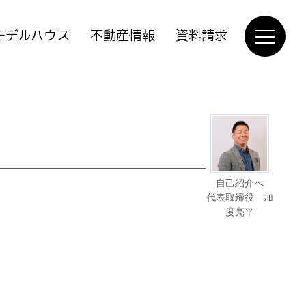
モデルハウス
不動産情報
資料請求
自己紹介へ
代表取締役 加
度亮平