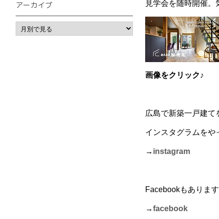
見学会を随時開催。気
アーカイブ
画像をクリック♪
広島で新築一戸建て
インスタグラムをや
→
instagram
Facebookもありま
→
facebook