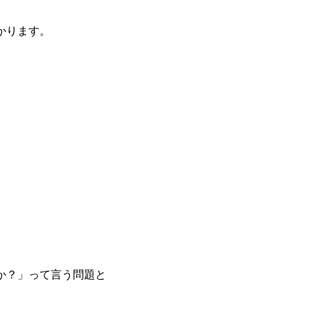
かります。
。
か？」って言う問題と