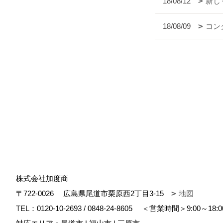
18/08/12
新し
18/08/09
コン
株式会社加度商
〒722-0026
広島県尾道市栗原西2丁目3-15
地図
TEL：
0120-10-2693
/
0848-24-8605
＜営業時間＞9:00～18: