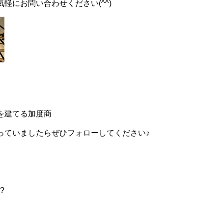
軽にお問い合わせください(^^)
を建てる加度商
っていましたらぜひフォローしてください♪
す?