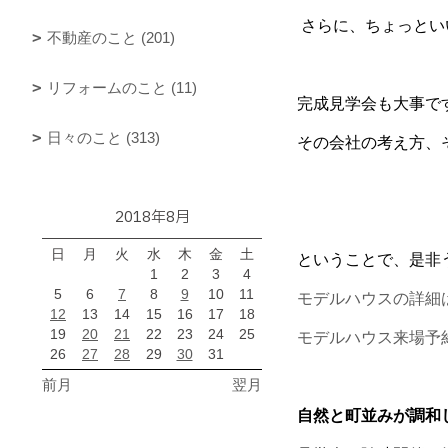
さらに、ちょっとい
不動産のこと (201)
リフォームのこと (11)
完成見学会も大事で
日々のこと (313)
その会社の考え方、
2018年8月
日
月
火
水
木
金
土
ということで、是非
1
2
3
4
5
6
7
8
9
10
11
モデルハウスの詳細
12
13
14
15
16
17
18
19
20
21
22
23
24
25
モデルハウス来場予
26
27
28
29
30
31
前月
翌月
自然と町並みが調和