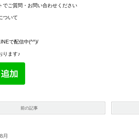
トでご質問・お問い合わせください
について
Eで配信中(^^)/
おります♪
前の記事
8月