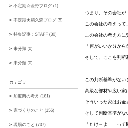
不定期☆金野ブログ (1)
つまり、その会社が
不定期★鵜久森ブログ (5)
この会社の考えって
特集記事：STAFF (30)
この会社の考え方に
「何がいいか分から
未分類 (0)
そして、ここを判断
未分類 (0)
この判断基準がない
カテゴリ
高級な部材や広い家
加度商の考え (181)
そういった家はお金
家づくりのこと (156)
そして判断基準がな
「たけ～よ！」って
現場のこと (737)