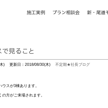
施工実例
プラン相談会
新・尾道
スで見ること
木)
更新日：2018/08/30(木)
不定期★社長ブログ
ハウスが3棟あります。
くの方がご来場されます。