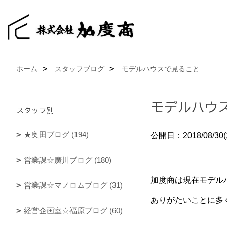
ホーム
スタッフブログ
モデルハウスで見ること
モデルハウ
スタッフ別
★奥田ブログ (194)
公開日：2018/08/30(
営業課☆廣川ブログ (180)
加度商は現在モデル
営業課☆マノロムブログ (31)
ありがたいことに多
経営企画室☆福原ブログ (60)