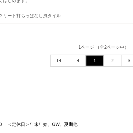
くはじめます。
クリート打ちっぱなし風タイル
1ページ （全2ページ中）
1
2
00
＜定休日＞年末年始、GW、夏期他