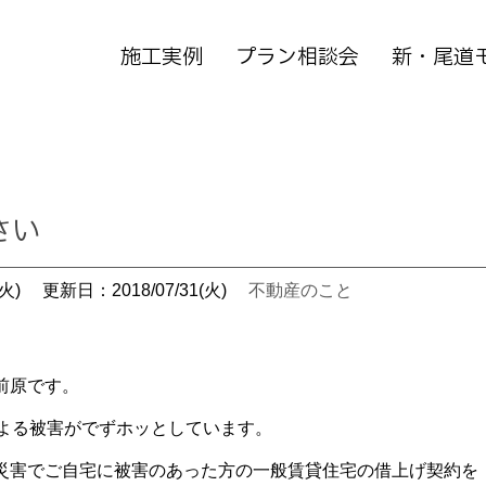
施工実例
プラン相談会
新・尾道
さい
火)
更新日：2018/07/31(火)
不動産のこと
前原です。
による被害がでずホッとしています。
災害でご自宅に被害のあった方の一般賃貸住宅の借上げ契約を