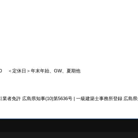
00
＜定休日＞年末年始、GW、夏期他
引業者免許 広島県知事(10)第5636号 | 一級建築士事務所登録 広島県知
リエイト