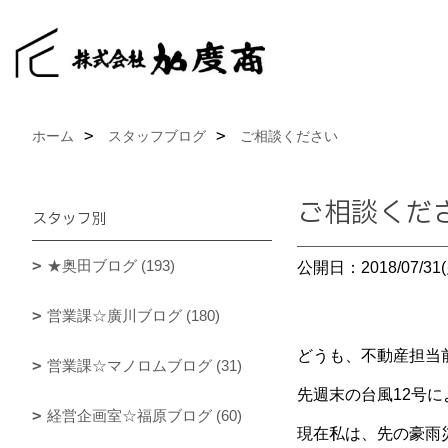
ホーム
スタッフブログ
ご相談ください
ご相談くだ
スタッフ別
★奥田ブログ (193)
公開日：2018/07/31(
営業課☆廣川ブログ (180)
どうも、不動産担当
営業課☆マノロムブログ (31)
先週末の台風12号
経営企画室☆福原ブログ (60)
現在私は、先の豪雨