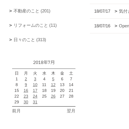
不動産のこと (201)
18/07/17
気付
リフォームのこと (11)
18/07/16
Op
日々のこと (313)
2018年7月
日
月
火
水
木
金
土
1
2
3
4
5
6
7
8
9
10
11
12
13
14
15
16
17
18
19
20
21
22
23
24
25
26
27
28
29
30
31
前月
翌月