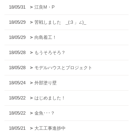
18/05/31
江良M・P
18/05/29
苦戦しました _(:3 」∠)_
18/05/29
向島着工！
18/05/28
もうそろそろ？
18/05/28
モデルハウスとプロジェクト
18/05/24
外部塗り壁
18/05/22
はじめました！
18/05/22
金魚･･･？
18/05/21
大工工事進捗中