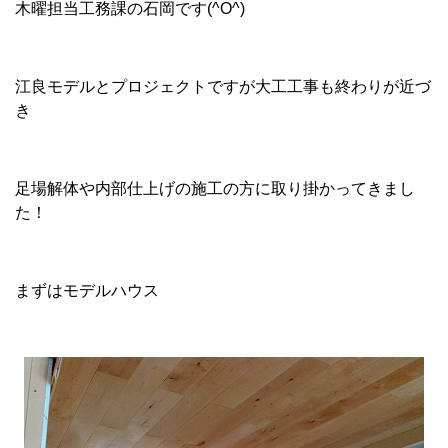
木曜担当工務課の石岡です(^O^)
江良モデルとプロジェクトですが大工工事も終わりが近づ
き
足場解体や内部仕上げの施工の方に取り掛かってきまし
た！
まずはモデルハウス