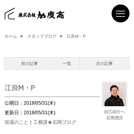
ホーム
スタッフブログ
江良M・P
前の記事
一覧
次の記事
江良M・P
公開日：2018/05/31(木)
自己紹介へ
更新日：2018/05/31(木)
石岡潤児
現場のこと
｜
工務課★石岡ブログ