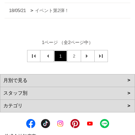
18/05/21
イベント第2弾！
1ページ （全2ページ中）
1
2