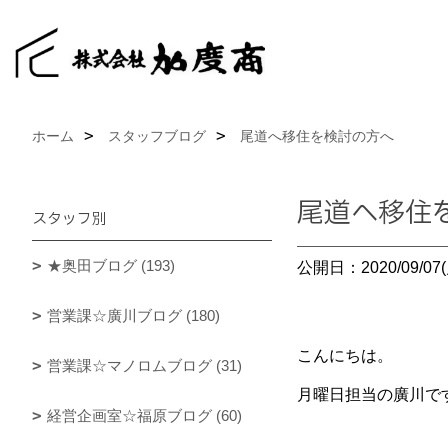
ホーム
スタッフブログ
尾道へ移住を検討の方へ
尾道へ移住
スタッフ別
★奥田ブログ (193)
公開日：2020/09/07(
営業課☆廣川ブログ (180)
こんにちは。
営業課☆マノロムブログ (31)
月曜日担当の廣川で
経営企画室☆福原ブログ (60)