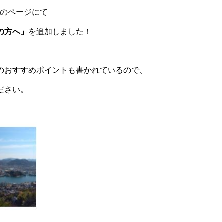
トのページにて
の方へ」
を追加しました！
のおすすめポイントも書かれているので、
ださい。