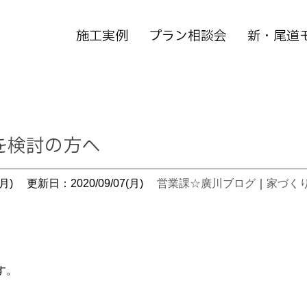
施工実例
プラン相談会
新・尾道
を検討の方へ
月)
更新日：2020/09/07(月)
営業課☆廣川ブログ
｜
家づく
す。