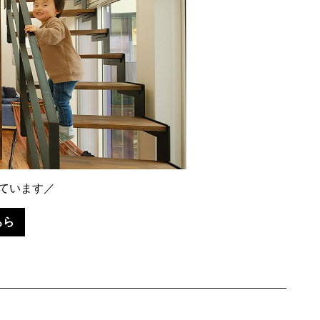
ています／
ちら