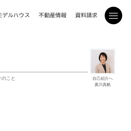
モデルハウス
不動産情報
資料請求
りのこと
自己紹介へ
廣川真帆