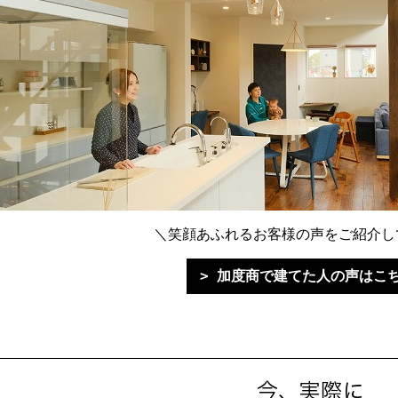
＼笑顔あふれるお客様の声をご紹介し
加度商で建てた人の声はこ
今、実際に