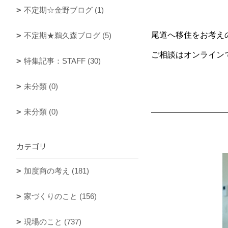
不定期☆金野ブログ (1)
尾道へ移住をお考え
不定期★鵜久森ブログ (5)
ご相談はオンライン
特集記事：STAFF (30)
未分類 (0)
未分類 (0)
カテゴリ
加度商の考え (181)
家づくりのこと (156)
現場のこと (737)