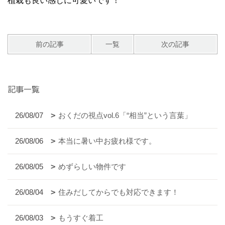
植栽も良い感じに可愛いです！
前の記事
一覧
次の記事
記事一覧
26/08/07
おくだの視点vol.6「“相当”という言葉」
26/08/06
本当に暑い中お疲れ様です。
26/08/05
めずらしい物件です
26/08/04
住みだしてからでも対応できます！
26/08/03
もうすぐ着工