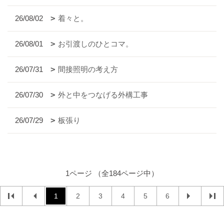
26/08/02
着々と。
26/08/01
お引渡しのひとコマ。
26/07/31
間接照明の考え方
26/07/30
外と中をつなげる外構工事
26/07/29
板張り
1ページ （全184ページ中）
1
2
3
4
5
6