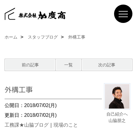
ホーム
スタッフブログ
外構工事
前の記事
一覧
次の記事
外構工事
公開日：2018/07/02(月)
自己紹介へ
更新日：2018/07/02(月)
山脇朋之
工務課★山脇ブログ
｜
現場のこと