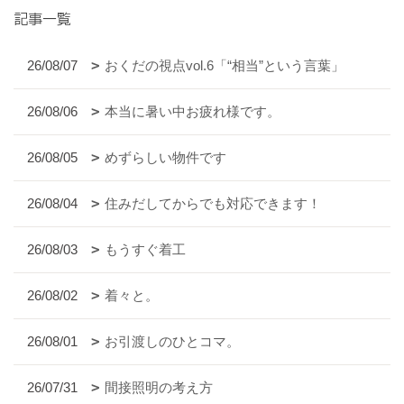
記事一覧
26/08/07
おくだの視点vol.6「“相当”という言葉」
26/08/06
本当に暑い中お疲れ様です。
26/08/05
めずらしい物件です
26/08/04
住みだしてからでも対応できます！
26/08/03
もうすぐ着工
26/08/02
着々と。
26/08/01
お引渡しのひとコマ。
26/07/31
間接照明の考え方