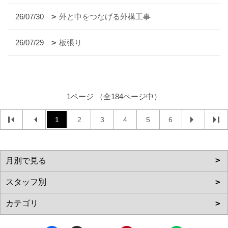
26/07/30
外と中をつなげる外構工事
26/07/29
板張り
1ページ （全184ページ中）
1
2
3
4
5
6