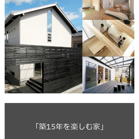
「築15年を楽しむ家」