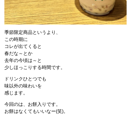
季節限定商品というより、
この時期に
コレが出てくると
春だな～とか
去年の今頃は～と
少しほっこりする時間です。
ドリンクひとつでも
味以外の味わいを
感じます。
今回のは、お餅入りです。
お餅はなくてもいいなー(笑)。