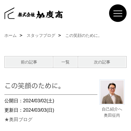
ホーム
スタッフブログ
この笑顔のために。
前の記事
一覧
次の記事
この笑顔のために。
公開日：2024/03/02(土)
自己紹介へ
更新日：2024/03/03(日)
奥田征尚
★奥田ブログ