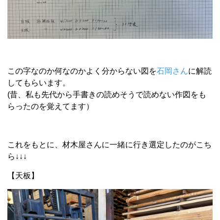
この字なのか何なのかよく分からない図を
石岡さん
に解読
してもらいます。
(昔、私も先代から手書きの読めそうで読めない作図をも
らったのを覚えてます）
これをもとに、材木屋さんに一緒に行き選定したのがこち
ら↓↓↓
【天板】