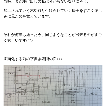
当時、まだ駆け出しの私は分からないなりに考え、
加工されていく木や取り付けられていく様子をすごく楽し
みに見たのを覚えています。
それが何年も経った今、同じようなことが出来るのがすご
く嬉しいです(^^♪
図面化する前の下書き段階の図↓↓↓