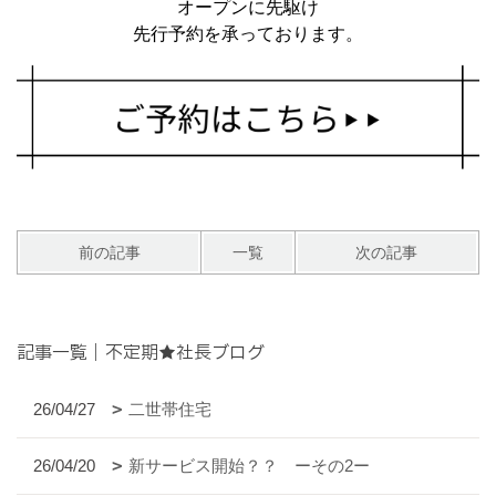
オープンに先駆け
先行予約を承っております。
前の記事
一覧
次の記事
記事一覧｜不定期★社長ブログ
26/04/27
二世帯住宅
26/04/20
新サービス開始？？ ーその2ー