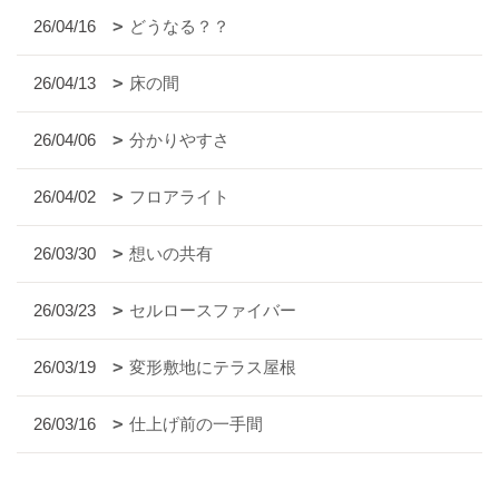
26/04/16
どうなる？？
26/04/13
床の間
26/04/06
分かりやすさ
26/04/02
フロアライト
26/03/30
想いの共有
26/03/23
セルロースファイバー
26/03/19
変形敷地にテラス屋根
26/03/16
仕上げ前の一手間