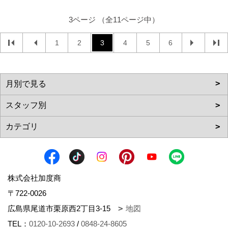
3ページ （全11ページ中）
1
2
3
4
5
6
株式会社加度商
〒722-0026
広島県尾道市栗原西2丁目3-15
地図
TEL：
0120-10-2693
/
0848-24-8605