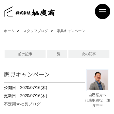
ホーム
スタッフブログ
家具キャンペーン
前の記事
一覧
次の記事
家具キャンペーン
公開日：2020/07/16(木)
自己紹介へ
更新日：2020/07/16(木)
代表取締役 加
不定期★社長ブログ
度亮平