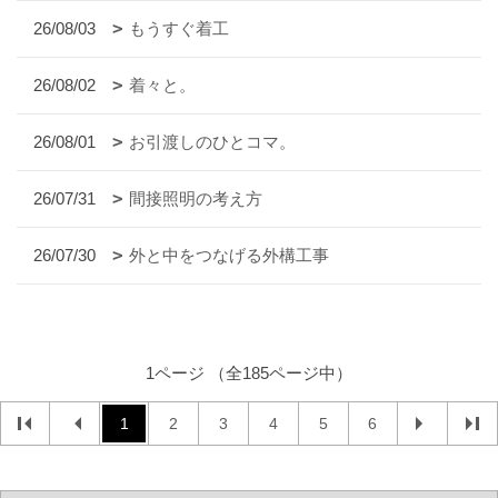
26/08/03
もうすぐ着工
26/08/02
着々と。
26/08/01
お引渡しのひとコマ。
26/07/31
間接照明の考え方
26/07/30
外と中をつなげる外構工事
1ページ （全185ページ中）
1
2
3
4
5
6