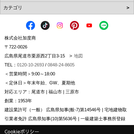
株式会社加度商
〒722-0026
広島県尾道市栗原西2丁目3-15
地図
TEL：
0120-10-2693
/
0848-24-8605
＜営業時間＞9:00～18:00
＜定休日＞年末年始、GW、夏期他
対応エリア：尾道市 | 福山市 | 三原市
創業：1953年
建設業許可（一般） 広島県知事(般-7)第14546号 | 宅地建物取
引業者免許 広島県知事(10)第5636号 | 一級建築士事務所登録
広島県知事登録22(1)第0655号
Cookieポリシー