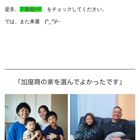
是非、
不動産HP
をチェックしてください。
では、また来週 (^_^)/~
「加度商の家を選んでよかったです」