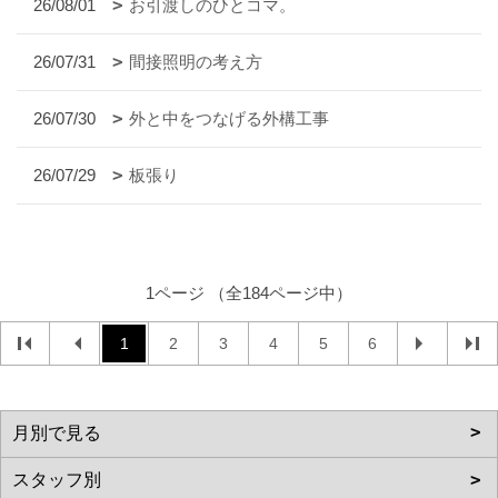
26/08/01
お引渡しのひとコマ。
26/07/31
間接照明の考え方
26/07/30
外と中をつなげる外構工事
26/07/29
板張り
1ページ （全184ページ中）
1
2
3
4
5
6