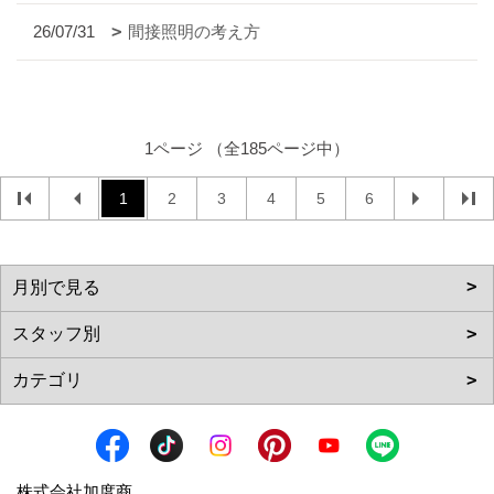
26/07/31
間接照明の考え方
1ページ （全185ページ中）
1
2
3
4
5
6
株式会社加度商