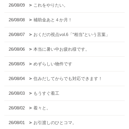
26/08/09
これをやりたい。
26/08/08
補助金あと４か月！
26/08/07
おくだの視点vol.6「“相当”という言葉」
26/08/06
本当に暑い中お疲れ様です。
26/08/05
めずらしい物件です
26/08/04
住みだしてからでも対応できます！
26/08/03
もうすぐ着工
26/08/02
着々と。
26/08/01
お引渡しのひとコマ。