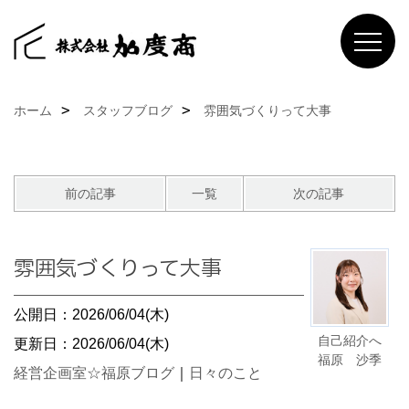
ホーム
スタッフブログ
雰囲気づくりって大事
前の記事
一覧
次の記事
雰囲気づくりって大事
公開日：2026/06/04(木)
自己紹介へ
更新日：2026/06/04(木)
福原 沙季
経営企画室☆福原ブログ
｜
日々のこと