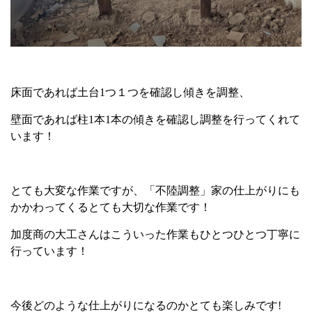
床面であれば土台
1
つ１つを確認し傾きを調整、
壁面であれば柱
1
本
1
本の傾きを確認し調整を行ってくれて
います！
とても大変な作業ですが、「不陸調整」家の仕上がりにも
かかわってくるとても大切な作業です！
加度商の大工さんはこういった作業もひとつひとつ丁寧に
行っています！
今後どのような仕上がりになるのかとても楽しみです
!