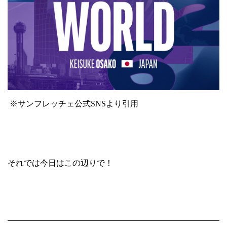
※サンフレッチェ公式
SNS
より引用
それでは今日はこの辺りで！