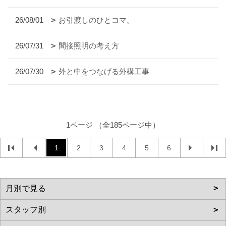
26/08/01
お引渡しのひとコマ。
26/07/31
間接照明の考え方
26/07/30
外と中をつなげる外構工事
1ページ （全185ページ中）
1
2
3
4
5
6