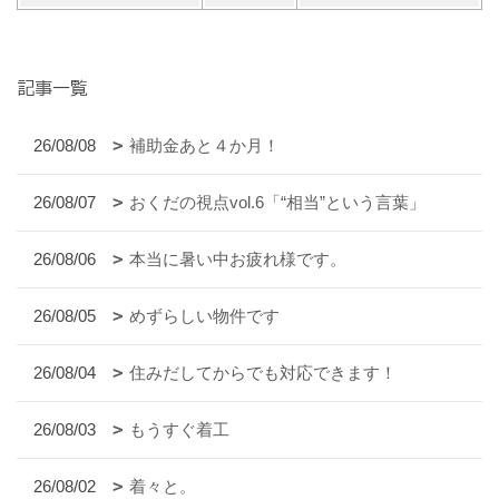
記事一覧
26/08/08
補助金あと４か月！
26/08/07
おくだの視点vol.6「“相当”という言葉」
26/08/06
本当に暑い中お疲れ様です。
26/08/05
めずらしい物件です
26/08/04
住みだしてからでも対応できます！
26/08/03
もうすぐ着工
26/08/02
着々と。