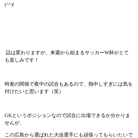
(^^)!
話は変わりますが、
来週から始まるサッカー
W
杯がとて
も楽しみです！
時差の関係で夜中の試合もあるので、
熱中しすぎには気を
付けたいと思います（笑）
GK
というポジションなので試合に出場できるか分かりま
せんが、
この広島から選ばれた大迫選手にも頑張ってもらいたいで