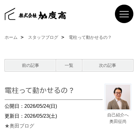
ホーム
スタッフブログ
電柱って動かせるの？
前の記事
一覧
次の記事
電柱って動かせるの？
公開日：2026/05/24(日)
自己紹介へ
更新日：2026/05/23(土)
奥田征尚
★奥田ブログ