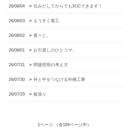
26/08/04
住みだしてからでも対応できます！
26/08/03
もうすぐ着工
26/08/02
着々と。
26/08/01
お引渡しのひとコマ。
26/07/31
間接照明の考え方
26/07/30
外と中をつなげる外構工事
26/07/29
板張り
1ページ （全184ページ中）