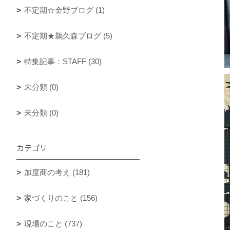
不定期☆金野ブログ (1)
不定期★鵜久森ブログ (5)
特集記事：STAFF (30)
未分類 (0)
未分類 (0)
カテゴリ
加度商の考え (181)
家づくりのこと (156)
現場のこと (737)