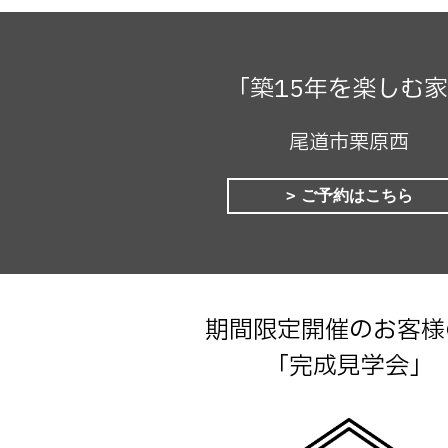
「築15年を楽しむ
尾道市栗原西
ご予約はこちら
期間限定開催のお客様
「完成見学会」