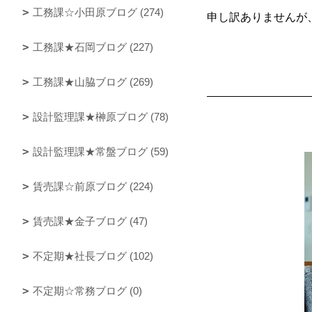
工務課☆小田原ブログ (274)
申し訳ありませんが
工務課★石岡ブログ (227)
工務課★山脇ブログ (269)
設計監理課★榊原ブログ (78)
設計監理課★常盤ブログ (59)
賃売課☆前原ブログ (224)
賃売課★金子ブログ (47)
不定期★社長ブログ (102)
不定期☆常務ブログ (0)