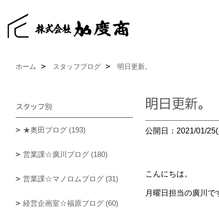
ホーム
スタッフブログ
明日更新。
明日更新。
スタッフ別
★奥田ブログ (193)
公開日：2021/01/25(
営業課☆廣川ブログ (180)
こんにちは。
営業課☆マノロムブログ (31)
月曜日担当の廣川で
経営企画室☆福原ブログ (60)