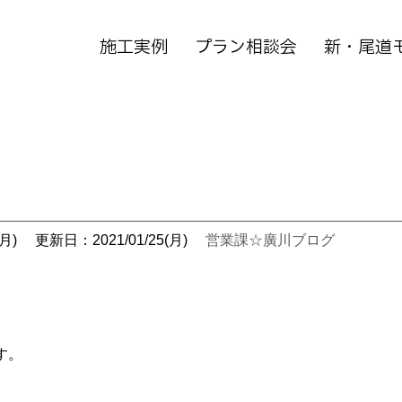
施工実例
プラン相談会
新・尾道
月)
更新日：2021/01/25(月)
営業課☆廣川ブログ
す。