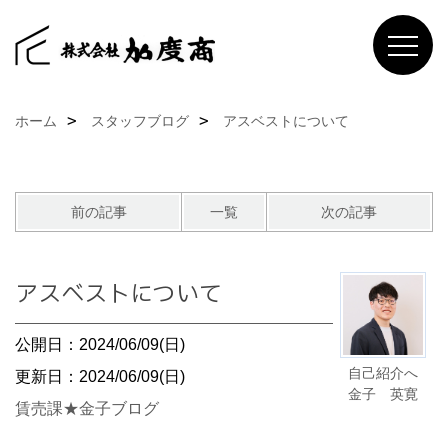
ホーム
スタッフブログ
アスベストについて
前の記事
一覧
次の記事
アスベストについて
公開日：2024/06/09(日)
自己紹介へ
更新日：2024/06/09(日)
金子 英寛
賃売課★金子ブログ