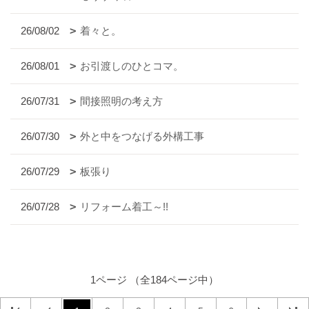
26/08/02
着々と。
26/08/01
お引渡しのひとコマ。
26/07/31
間接照明の考え方
26/07/30
外と中をつなげる外構工事
26/07/29
板張り
26/07/28
リフォーム着工～!!
1ページ （全184ページ中）